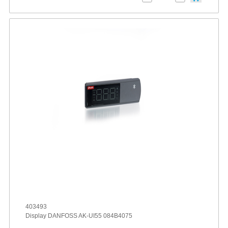
403493
Display DANFOSS AK-UI55 084B4075