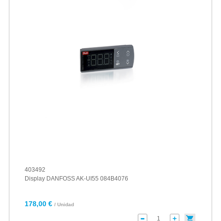
403492
Display DANFOSS AK-UI55 084B4076
178,00 €
/ Unidad