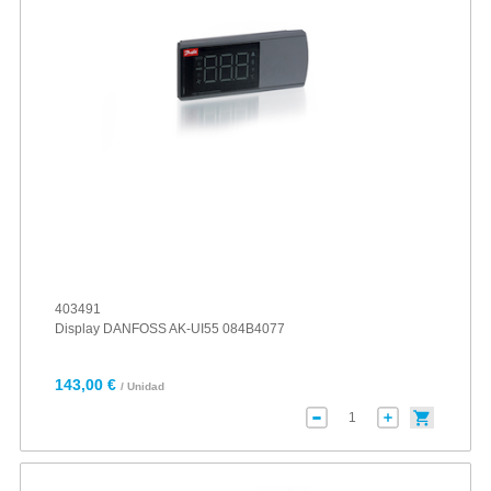
403491
Display DANFOSS AK-UI55 084B4077
143,00 €
/ Unidad