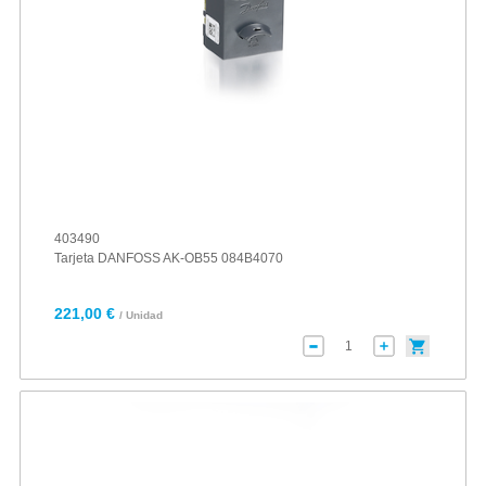
403490
Tarjeta DANFOSS AK-OB55 084B4070
221,00 €
/ Unidad