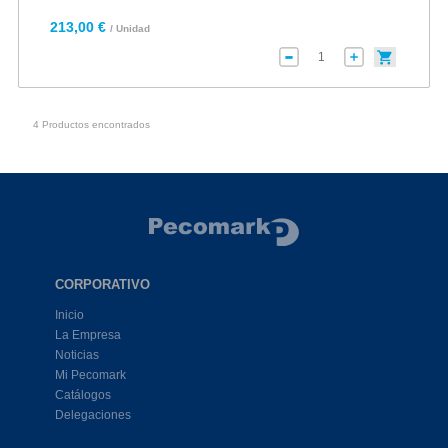
213,00 €
/ Unidad
4 Productos encontrados
CORPORATIVO
Inicio
La Empresa
Noticias
Mi Pecomark
Catálogos
Delegaciones