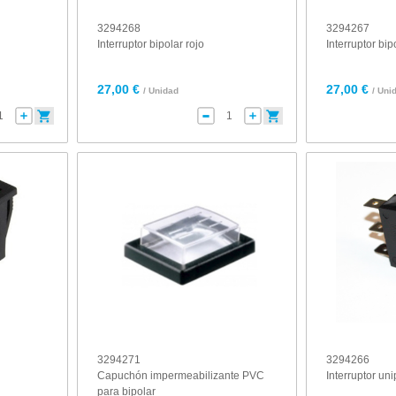
3294268
3294267
Interruptor bipolar rojo
Interruptor bi
27,00 €
27,00 €
/ Unidad
/ Uni
3294271
3294266
Capuchón impermeabilizante PVC
Interruptor un
para bipolar