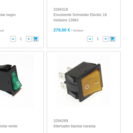
3294318
polar negro
Envolvente Schneider Electric 18
módulos 13963
279,00 €
dad
/ Unidad
3294269
ipolar verde
Interruptor bipolar naranja