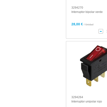
3294270
Interruptor bipolar verde
28,00 €
/ Unidad
3294264
Interruptor unipolar rojo