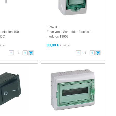
3294315
mentación 100-
Envolvente Schneider Electric 4
VDC
módulos 13957
93,00 €
nidad
/ Unidad