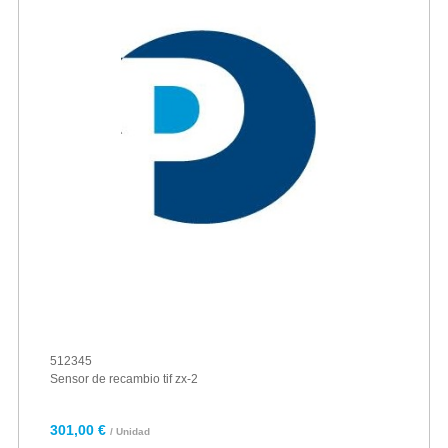
512345
Sensor de recambio tif zx-2
301,00 €
/ Unidad