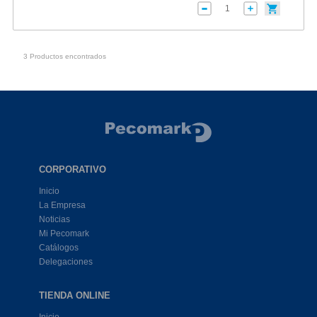
3 Productos encontrados
CORPORATIVO
Inicio
La Empresa
Noticias
Mi Pecomark
Catálogos
Delegaciones
TIENDA ONLINE