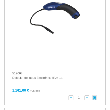
512068
Detector de fugas Electrónico tif zx-1a
1.161,00 €
/ Unidad