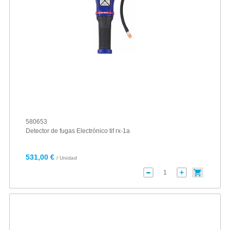
580653
Detector de fugas Electrónico tif rx-1a
531,00 €
/ Unidad