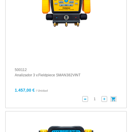
500112
Analizador 3 v.Fieldpiece SMAN382VINT
1.457,00 €
/ Unidad