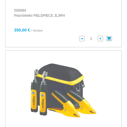
500084
Psicrómetro FIELDPIECE JL3RH
350,00 €
/ Unidad