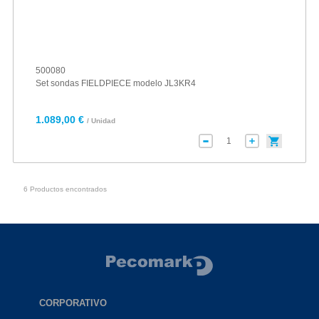
500080
Set sondas FIELDPIECE modelo JL3KR4
1.089,00 €
/ Unidad
6 Productos encontrados
CORPORATIVO