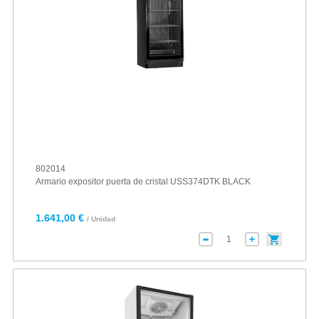
802014
Armario expositor puerta de cristal USS374DTK BLACK
1.641,00 €
/ Unidad