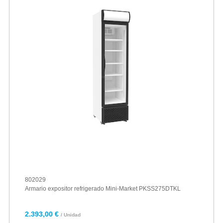
802029
Armario expositor refrigerado Mini-Market PKSS275DTKL
2.393,00 €
/ Unidad