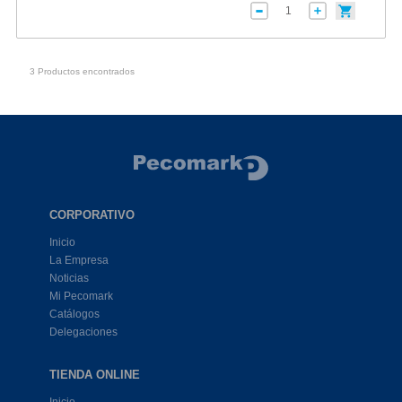
3 Productos encontrados
CORPORATIVO
Inicio
La Empresa
Noticias
Mi Pecomark
Catálogos
Delegaciones
TIENDA ONLINE