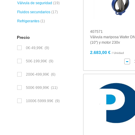
Válvula de seguridad
(19)
Fluidos secundarios
(17)
Refrigerantes
(1)
407571
Precio
Válvula mariposa Wafer D
(10") y motor 230v
0€-49,99€
(9)
2.683,00 €
/ Unidad
50€-199,99€
(9)
200€-499,99€
(6)
500€-999,99€
(11)
1000€-5999.99€
(9)