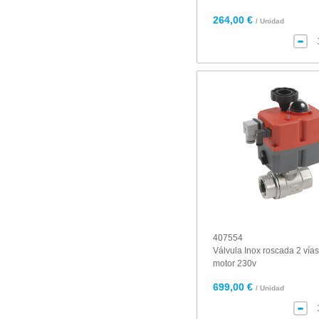
264,00 €
/ Unidad
407554
Válvula Inox roscada 2 vías
motor 230v
699,00 €
/ Unidad