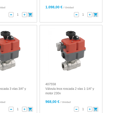
1.098,00 €
nidad
/ Unidad
407558
oscada 3 vías 3/4" y
Válvula Inox roscada 2 vías 1-1/4" y
motor 230v
968,00 €
nidad
/ Unidad