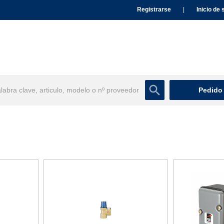
Registrarse
|
Inicio de 
Pedido