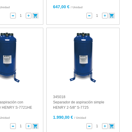
647,00 €
 Unidad
/ Unidad
345018
aspiración con
Separador de aspiración simple
or HENRY S-7721HE
HENRY 2-5/8" S-7725
1.990,00 €
 Unidad
/ Unidad