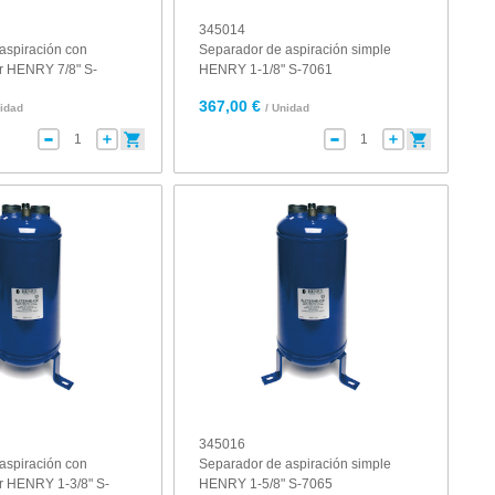
345014
aspiración con
Separador de aspiración simple
r HENRY 7/8" S-
HENRY 1-1/8" S-7061
367,00 €
nidad
/ Unidad
345016
aspiración con
Separador de aspiración simple
r HENRY 1-3/8" S-
HENRY 1-5/8" S-7065