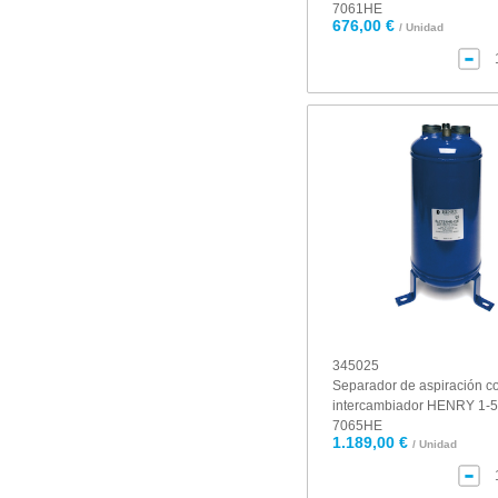
7061HE
676,00 €
/ Unidad
345025
Separador de aspiración c
intercambiador HENRY 1-5/
7065HE
1.189,00 €
/ Unidad