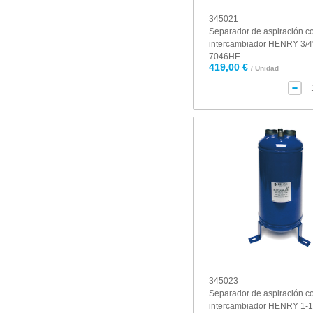
345021
Separador de aspiración c
intercambiador HENRY 3/4
7046HE
419,00 €
/ Unidad
345023
Separador de aspiración c
intercambiador HENRY 1-1/