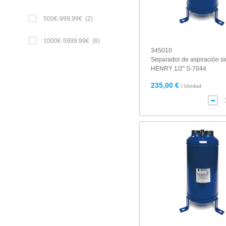
500€-999,99€
(2)
1000€-5999.99€
(6)
345010
Separador de aspiración s
HENRY 1/2" S-7044
235,00 €
/ Unidad