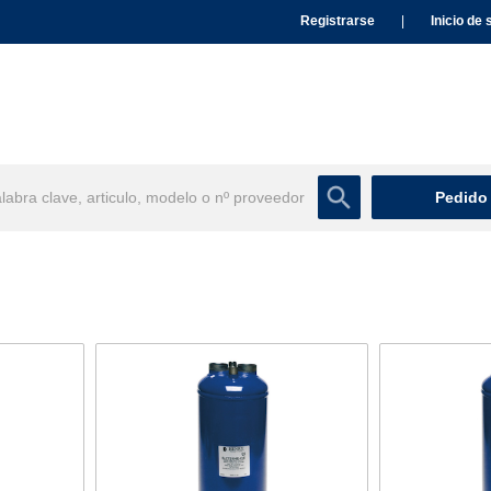
Registrarse
|
Inicio de 
Pedido