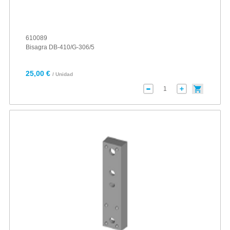
610089
Bisagra DB-410/G-306/5
25,00 €
/ Unidad