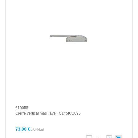
610055
Cierre vertical más llave FC145K/G695
73,00 €
/ Unidad