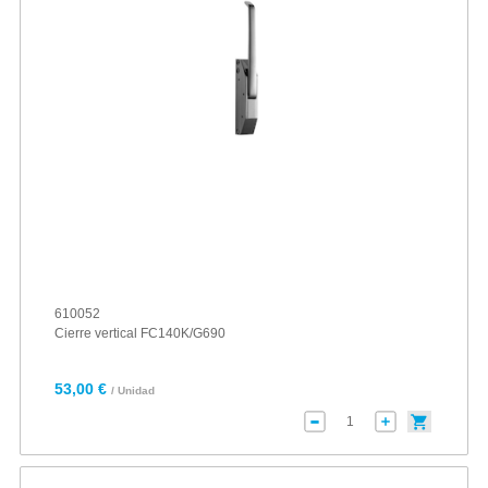
610052
Cierre vertical FC140K/G690
53,00 €
/ Unidad