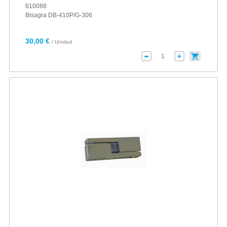
610088
Bisagra DB-410P/G-306
30,00 €
/ Unidad