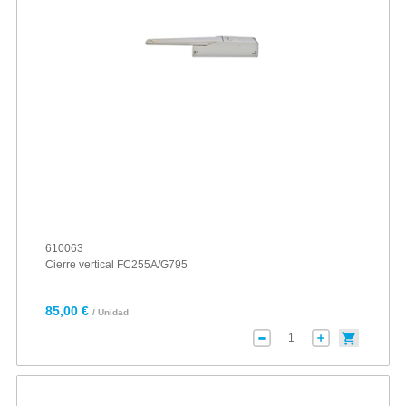
610063
Cierre vertical FC255A/G795
85,00 €
/ Unidad