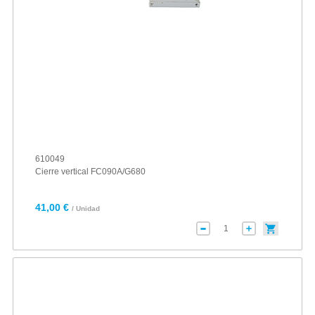
610049
Cierre vertical FC090A/G680
41,00 €
/ Unidad