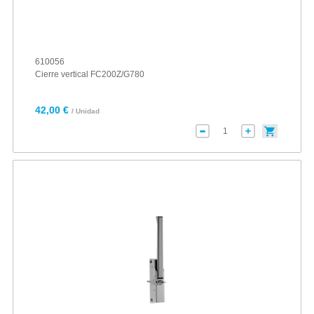
610056
Cierre vertical FC200Z/G780
42,00 €
/ Unidad