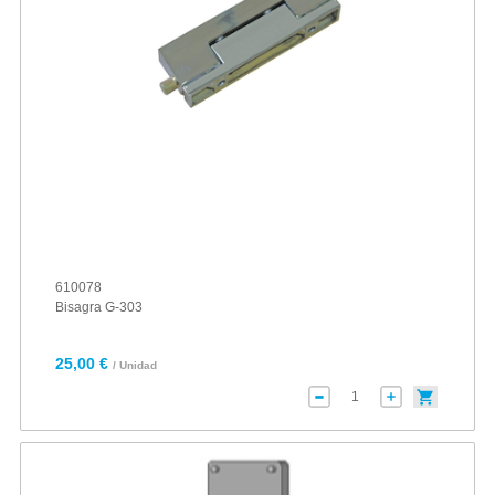
610078
Bisagra G-303
25,00 €
/ Unidad