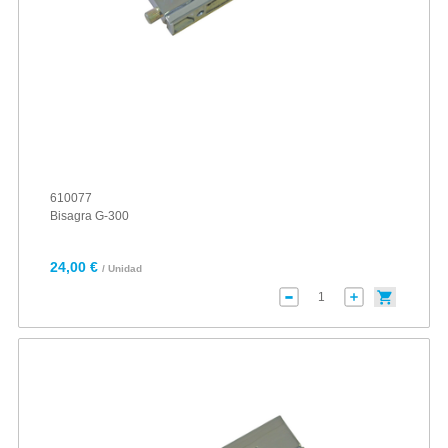
610077
Bisagra G-300
24,00 €
/ Unidad