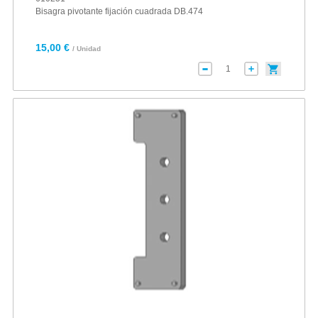
Bisagra pivotante fijación cuadrada DB.474
15,00 €
/ Unidad