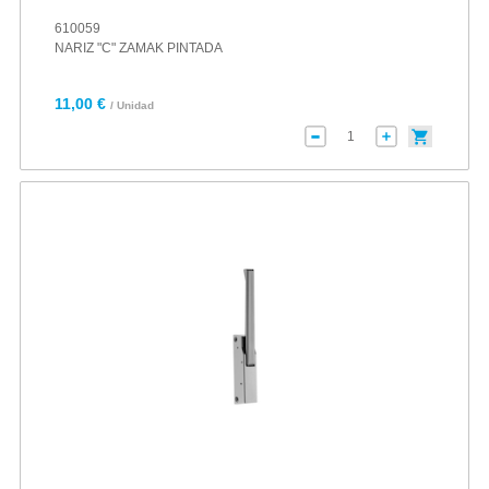
610059
NARIZ "C" ZAMAK PINTADA
11,00 €
/ Unidad