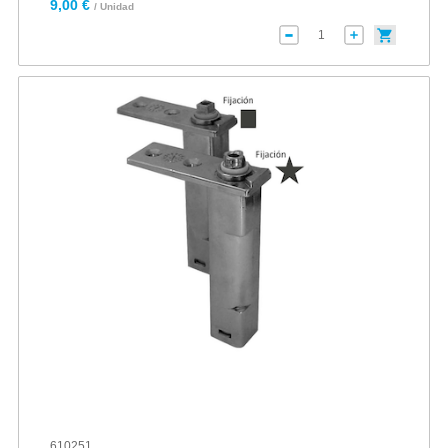
9,00 €
/ Unidad
610251