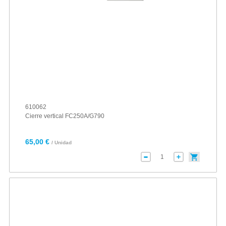
610062
Cierre vertical FC250A/G790
65,00 €
/ Unidad