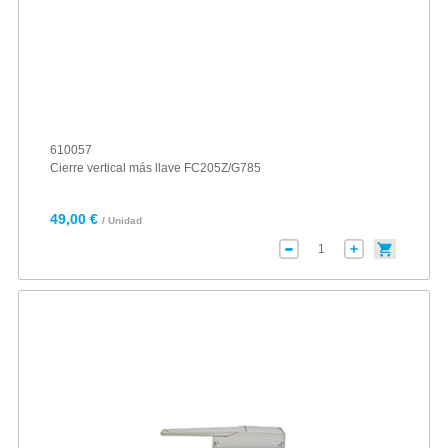
610057
Cierre vertical más llave FC205Z/G785
49,00 €
/ Unidad