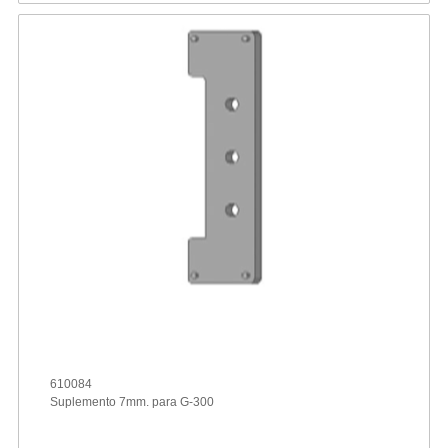
610084
Suplemento 7mm. para G-300