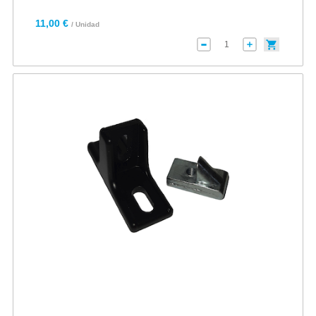
11,00 €
/ Unidad