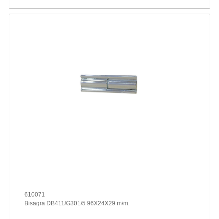
610071
Bisagra DB411/G301/5 96X24X29 m/m.