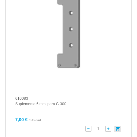
610083
Suplemento 5 mm. para G-300
7,00 €
/ Unidad