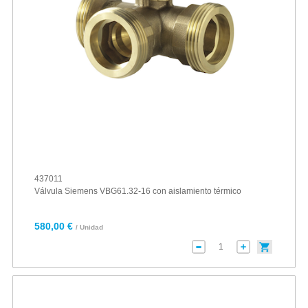
437011
Válvula Siemens VBG61.32-16 con aislamiento térmico
580,00 €
/ Unidad