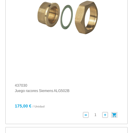
437030
Juego racores Siemens ALG502B
175,00 €
/ Unidad