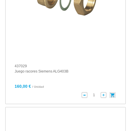
437029
Juego racores Siemens ALG403B
160,00 €
/ Unidad