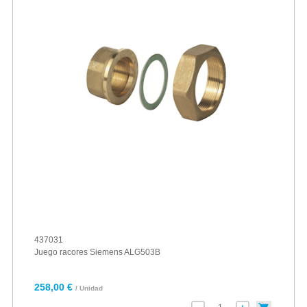
437031
Juego racores Siemens ALG503B
258,00 €
/ Unidad