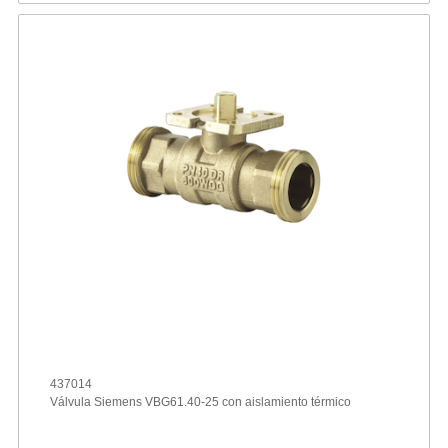
437014
Válvula Siemens VBG61.40-25 con aislamiento térmico