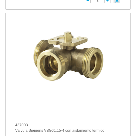
437003
Válvula Siemens VBG61.15-4 con aislamiento térmico