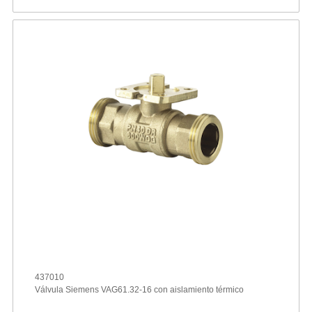
437010
Válvula Siemens VAG61.32-16 con aislamiento térmico