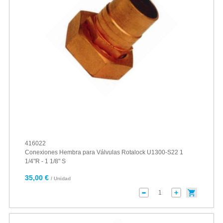
416022
Conexiones Hembra para Válvulas Rotalock U1300-S22 1
1/4"R - 1 1/8" S
35,00 €
/ Unidad