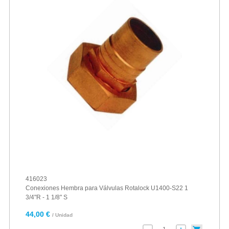
416023
Conexiones Hembra para Válvulas Rotalock U1400-S22 1
3/4"R - 1 1/8" S
44,00 €
/ Unidad