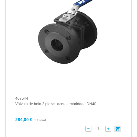
407544
Válvula de bola 2 piezas acero embridada DN40
284,00 €
/ Unidad