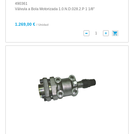
490361
Válvula a Bola Motorizada 1.0.N.D.028.2.P 1 1/8"
1.269,00 €
/ Unidad