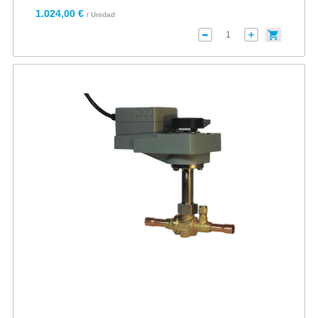
1.024,00 €
/ Unidad