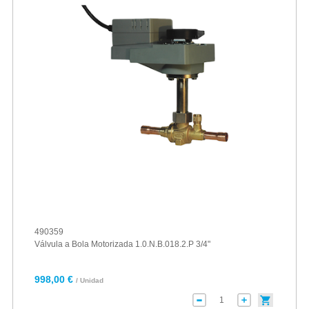
490359
Válvula a Bola Motorizada 1.0.N.B.018.2.P 3/4"
998,00 €
/ Unidad