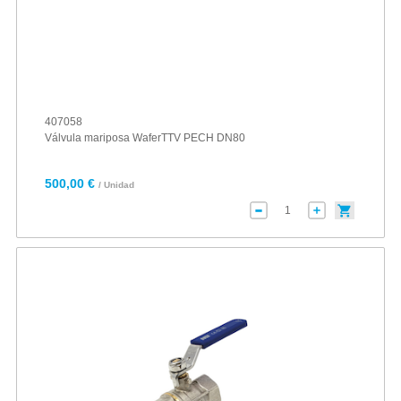
407058
Válvula mariposa WaferTTV PECH DN80
500,00 €
/ Unidad