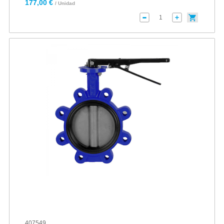
177,00 €
/ Unidad
407549