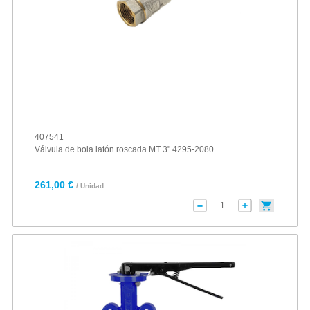
407541
Válvula de bola latón roscada MT 3" 4295-2080
261,00 €
/ Unidad