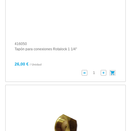
416050
Tapón para conexiones Rotalock 1 1/4"
26,00 €
/ Unidad