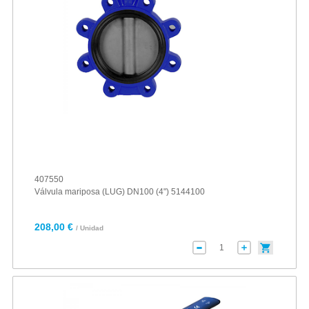
407550
Válvula mariposa (LUG) DN100 (4") 5144100
208,00 €
/ Unidad