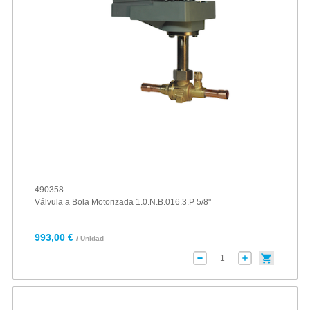
490358
Válvula a Bola Motorizada 1.0.N.B.016.3.P 5/8"
993,00 €
/ Unidad