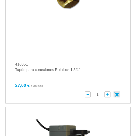
416051
Tapón para conexiones Rotalock 1 3/4"
27,00 €
/ Unidad