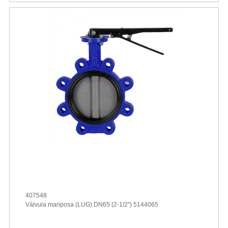
407548
Válvula mariposa (LUG) DN65 (2-1/2") 5144065