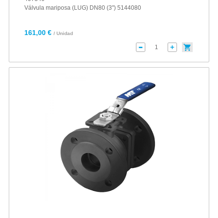
Válvula mariposa (LUG) DN80 (3") 5144080
161,00 €
/ Unidad