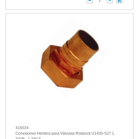
416024
Conexiones Hembra para Válvulas Rotalock U1400-S27 1