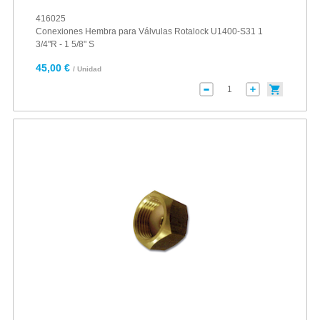
416025
Conexiones Hembra para Válvulas Rotalock U1400-S31 1
3/4"R - 1 5/8" S
45,00 €
/ Unidad