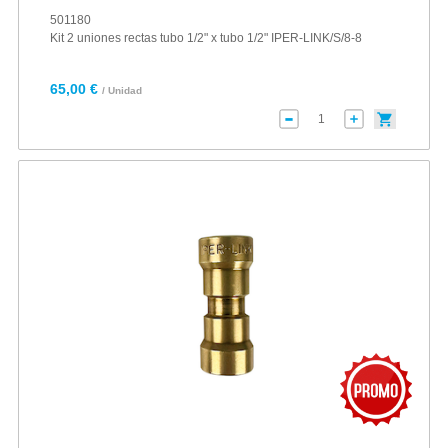
501180
Kit 2 uniones rectas tubo 1/2" x tubo 1/2" IPER-LINK/S/8-8
65,00 €
/ Unidad