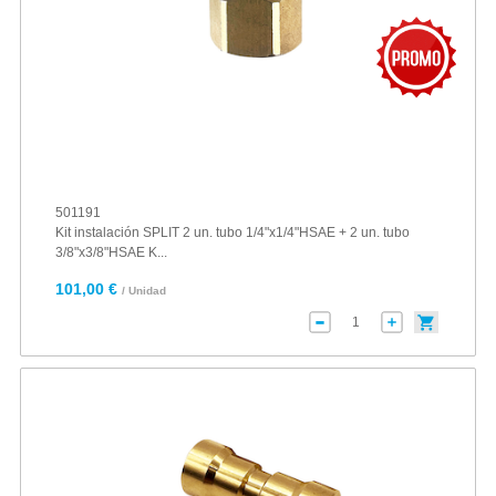
501191
Kit instalación SPLIT 2 un. tubo 1/4"x1/4"HSAE + 2 un. tubo
3/8"x3/8"HSAE K...
101,00 €
/ Unidad