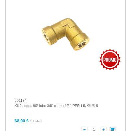
501184
Kit 2 codos 90º tubo 3/8" x tubo 3/8" IPER-LINK/L/6-6
68,00 €
/ Unidad