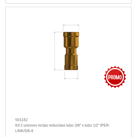
501182
Kit 2 uniones rectas reducidas tubo 3/8" x tubo 1/2" IPER-
LINK/S/6-8