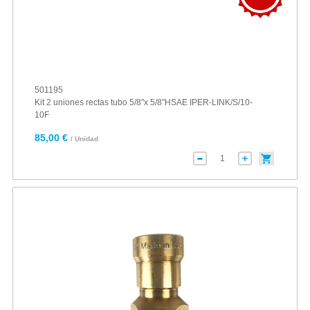
501195
Kit 2 uniones rectas tubo 5/8"x 5/8"HSAE IPER-LINK/S/10-
10F
85,00 €
/ Unidad