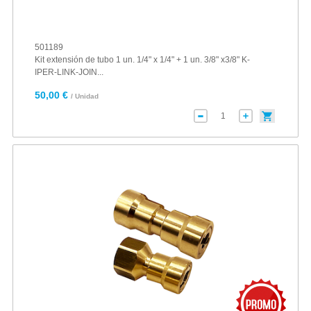
501189
Kit extensión de tubo 1 un. 1/4" x 1/4" + 1 un. 3/8" x3/8" K-
IPER-LINK-JOIN...
50,00 €
/ Unidad