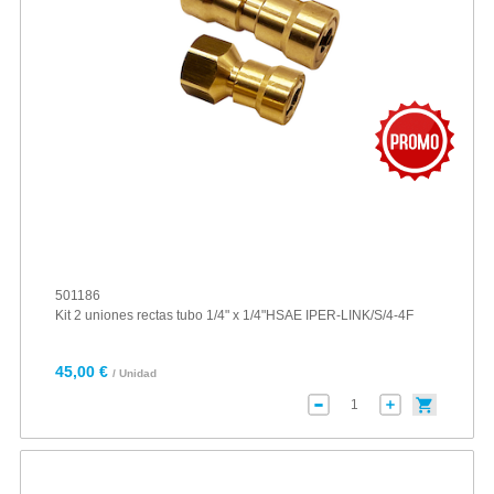
501186
Kit 2 uniones rectas tubo 1/4" x 1/4"HSAE IPER-LINK/S/4-4F
45,00 €
/ Unidad