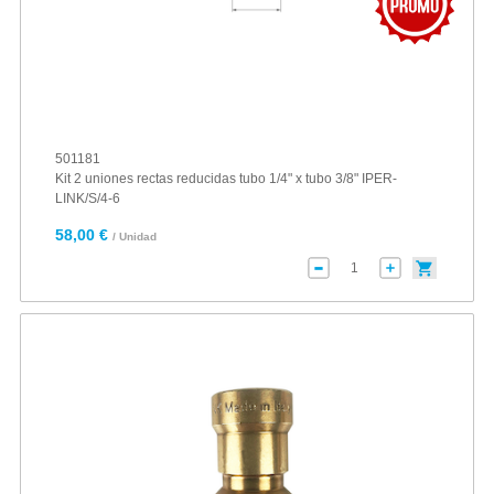
501181
Kit 2 uniones rectas reducidas tubo 1/4" x tubo 3/8" IPER-
LINK/S/4-6
58,00 €
/ Unidad