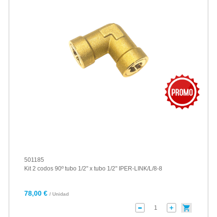
501185
Kit 2 codos 90º tubo 1/2" x tubo 1/2" IPER-LINK/L/8-8
78,00 €
/ Unidad