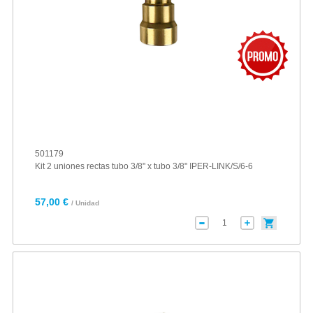
501179
Kit 2 uniones rectas tubo 3/8" x tubo 3/8" IPER-LINK/S/6-6
57,00 €
/ Unidad