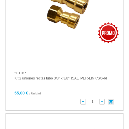
501187
Kit 2 uniones rectas tubo 3/8" x 3/8"HSAE IPER-LINK/S/6-6F
55,00 €
/ Unidad