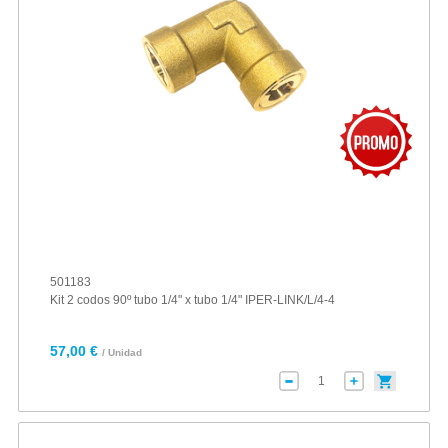
501183
Kit 2 codos 90º tubo 1/4" x tubo 1/4" IPER-LINK/L/4-4
57,00 €
/ Unidad