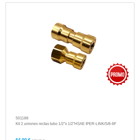
501188
Kit 2 uniones rectas tubo 1/2"x 1/2"HSAE IPER-LINK/S/8-8F
64,00 €