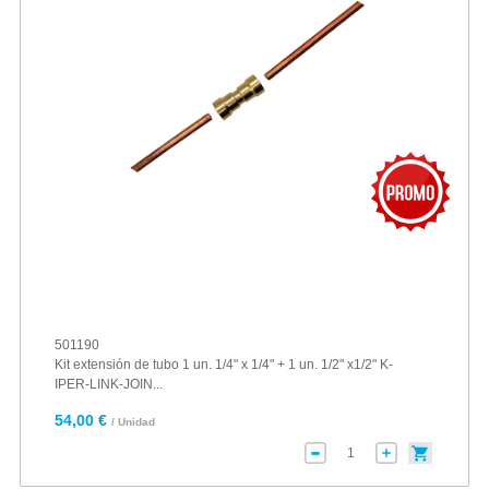
501190
Kit extensión de tubo 1 un. 1/4" x 1/4" + 1 un. 1/2" x1/2" K-
IPER-LINK-JOIN...
54,00 €
/ Unidad