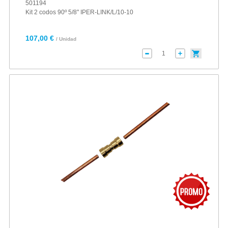
501194
Kit 2 codos 90º 5/8" IPER-LINK/L/10-10
107,00 €
/ Unidad