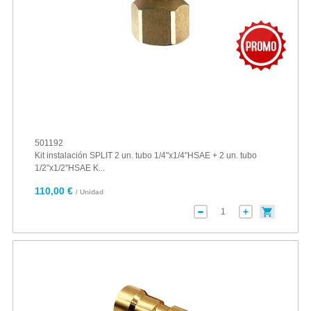
501192
Kit instalación SPLIT 2 un. tubo 1/4"x1/4"HSAE + 2 un. tubo
1/2"x1/2"HSAE K...
110,00 €
/ Unidad