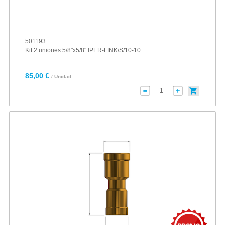
501193
Kit 2 uniones 5/8"x5/8" IPER-LINK/S/10-10
85,00 €
/ Unidad