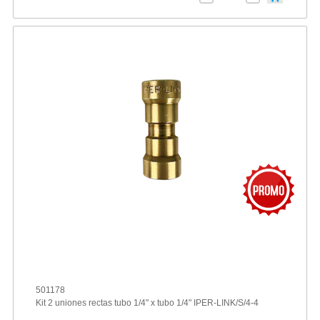
501178
Kit 2 uniones rectas tubo 1/4" x tubo 1/4" IPER-LINK/S/4-4