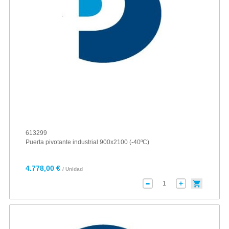
613299
Puerta pivotante industrial 900x2100 (-40ºC)
4.778,00 €
/ Unidad