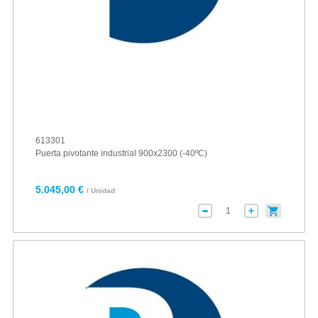
613301
Puerta pivotante industrial 900x2300 (-40ºC)
5.045,00 €
/ Unidad