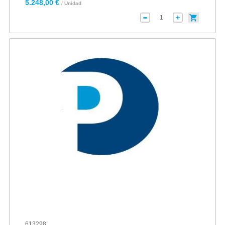
5.248,00 €
/ Unidad
613298