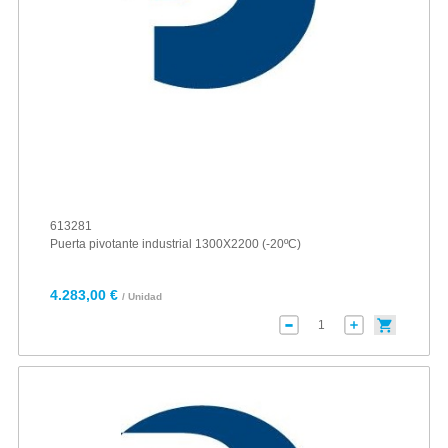
613281
Puerta pivotante industrial 1300X2200 (-20ºC)
4.283,00 €
/ Unidad