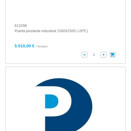
613296
Puerta pivotante industrial 1500X2500 (-20ºC)
5.510,00 €
/ Unidad