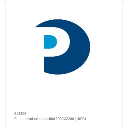
613306
Puerta pivotante industrial 1000X2200 (-40ºC)