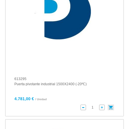
613295
Puerta pivotante industrial 1500X2400 (-20ºC)
4.781,00 €
/ Unidad