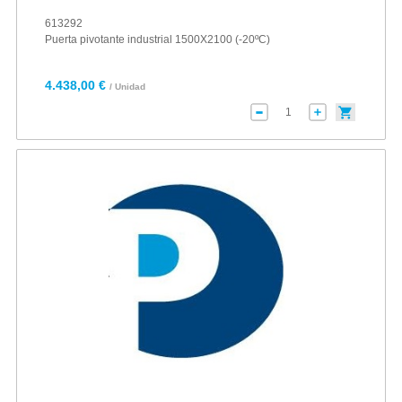
613292
Puerta pivotante industrial 1500X2100 (-20ºC)
4.438,00 €
/ Unidad