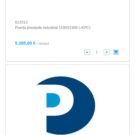
613313
Puerta pivotante industrial 1100X2300 (-40ºC)
5.285,00 €
/ Unidad