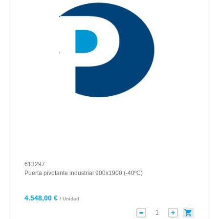
613297
Puerta pivotante industrial 900x1900 (-40ºC)
4.548,00 €
/ Unidad