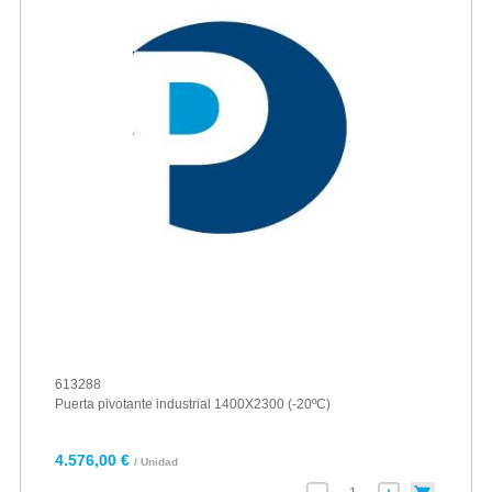
613288
Puerta pivotante industrial 1400X2300 (-20ºC)
4.576,00 €
/ Unidad