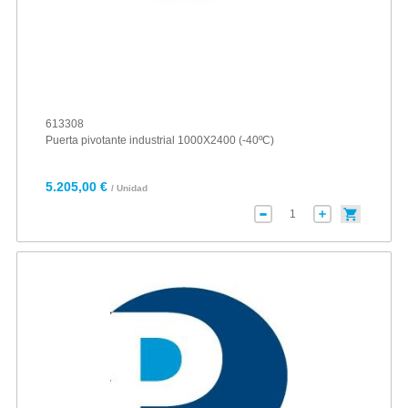
613308
Puerta pivotante industrial 1000X2400 (-40ºC)
5.205,00 €
/ Unidad