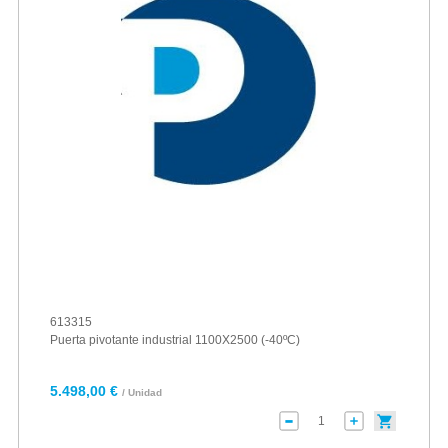
613315
Puerta pivotante industrial 1100X2500 (-40ºC)
5.498,00 €
/ Unidad