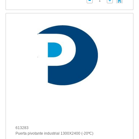
613283
Puerta pivotante industrial 1300X2400 (-20ºC)