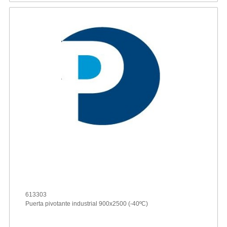
613303
Puerta pivotante industrial 900x2500 (-40ºC)