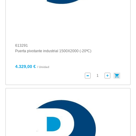
613291
Puerta pivotante industrial 1500X2000 (-20ºC)
4.329,00 €
/ Unidad