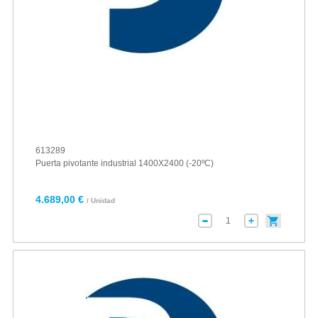
613289
Puerta pivotante industrial 1400X2400 (-20ºC)
4.689,00 €
/ Unidad