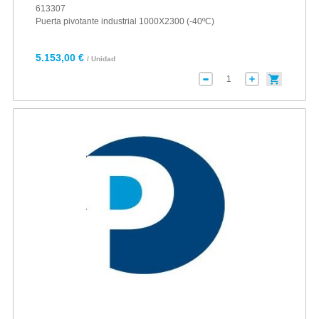
613307
Puerta pivotante industrial 1000X2300 (-40ºC)
5.153,00 €
/ Unidad