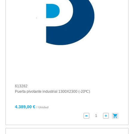
613282
Puerta pivotante industrial 1300X2300 (-20ºC)
4.389,00 €
/ Unidad