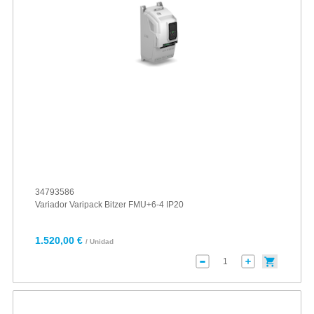
34793586
Variador Varipack Bitzer FMU+6-4 IP20
1.520,00 €
/ Unidad