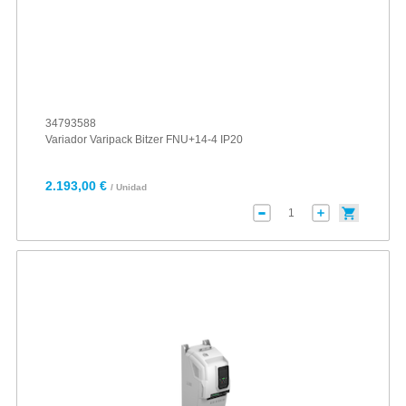
34793588
Variador Varipack Bitzer FNU+14-4 IP20
2.193,00 €
/ Unidad