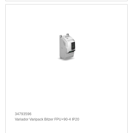
34793596
Variador Varipack Bitzer FPU+90-4 IP20