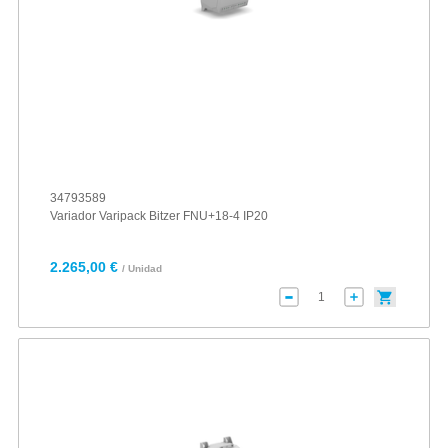
34793589
Variador Varipack Bitzer FNU+18-4 IP20
2.265,00 €
/ Unidad