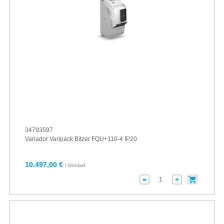
34793597
Variador Varipack Bitzer FQU+110-4 IP20
10.497,00 €
/ Unidad