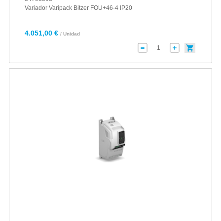
Variador Varipack Bitzer FOU+46-4 IP20
4.051,00 €
/ Unidad