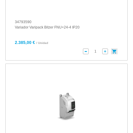
34793590
Variador Varipack Bitzer FNU+24-4 IP20
2.385,00 €
/ Unidad