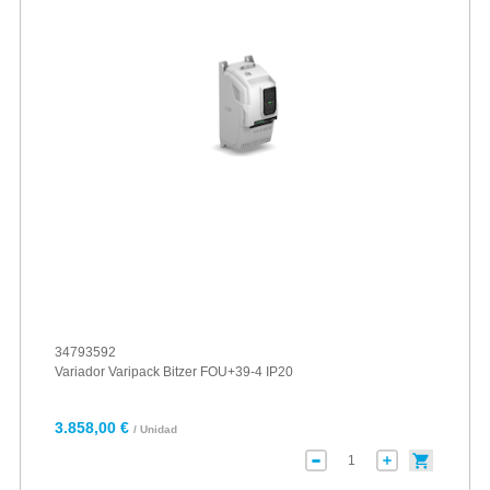
34793592
Variador Varipack Bitzer FOU+39-4 IP20
3.858,00 €
/ Unidad