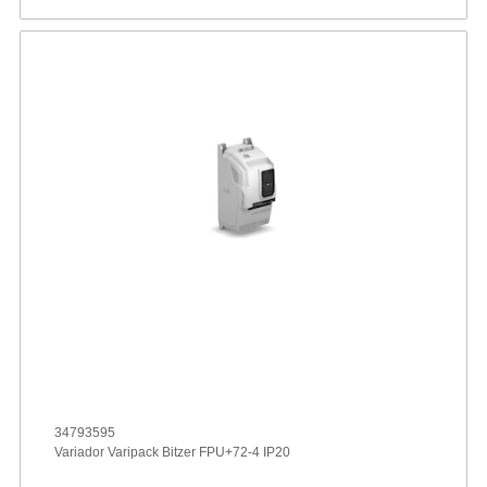
34793595
Variador Varipack Bitzer FPU+72-4 IP20