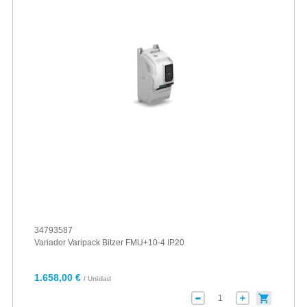
34793587
Variador Varipack Bitzer FMU+10-4 IP20
1.658,00 €
/ Unidad