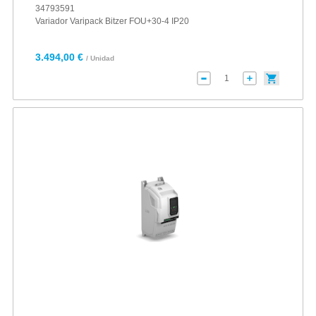
34793591
Variador Varipack Bitzer FOU+30-4 IP20
3.494,00 €
/ Unidad