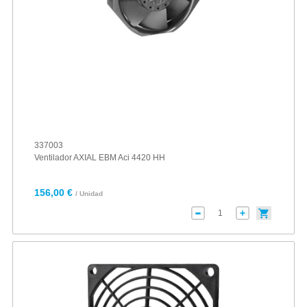
337003
Ventilador AXIAL EBM Aci 4420 HH
156,00 €
/ Unidad