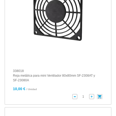
338018
Reja metálica para mini Ventilador 80x80mm SF-2308AT y
SF-23080A
10,00 €
/ Unidad