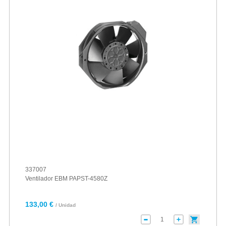
337007
Ventilador EBM PAPST-4580Z
133,00 €
/ Unidad