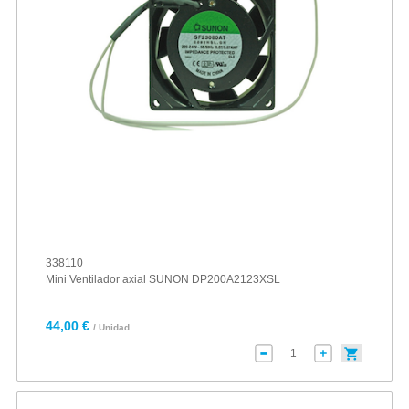
338110
Mini Ventilador axial SUNON DP200A2123XSL
44,00 €
/ Unidad