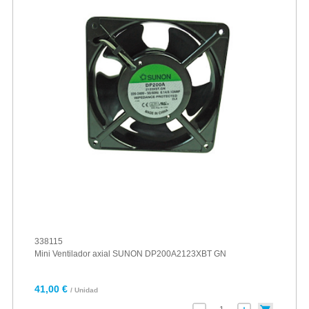
338115
Mini Ventilador axial SUNON DP200A2123XBT GN
41,00 €
/ Unidad