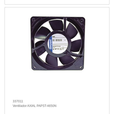
337011
Ventilador AXIAL PAPST-4650N