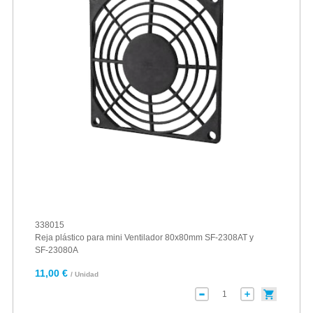
338015
Reja plástico para mini Ventilador 80x80mm SF-2308AT y
SF-23080A
11,00 €
/ Unidad