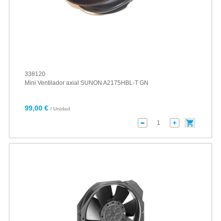
338120
Mini Ventilador axial SUNON A2175HBL-T GN
99,00 €
/ Unidad