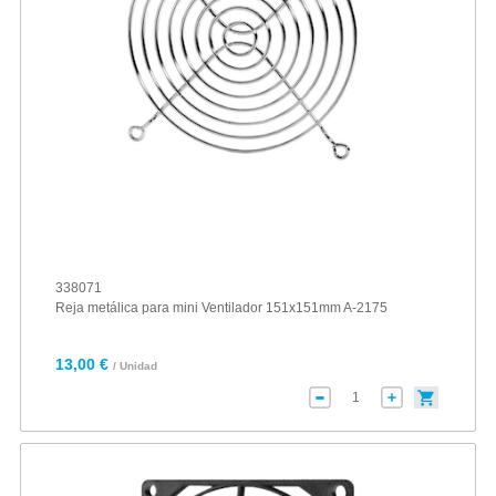
338071
Reja metálica para mini Ventilador 151x151mm A-2175
13,00 €
/ Unidad