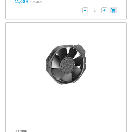
11,00 €
/ Unidad
337006