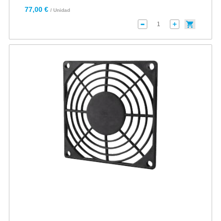
77,00 €
/ Unidad