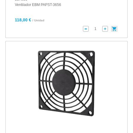
Ventilador EBM PAPST-3656
118,00 €
/ Unidad