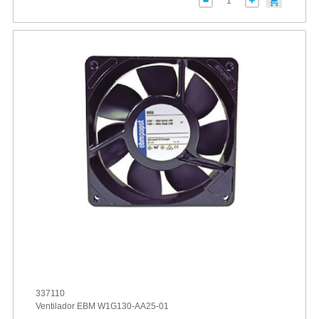
337110
Ventilador EBM W1G130-AA25-01