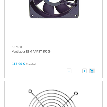
337008
Ventilador EBM PAPST-8556N
117,00 €
/ Unidad