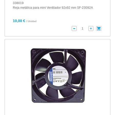
338019
Reja metálica para mini Ventilador 92x92 mm SF-23092A
10,00 €
/ Unidad