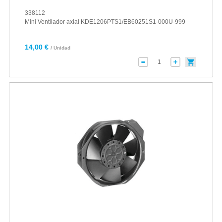
338112
Mini Ventilador axial KDE1206PTS1/EB60251S1-000U-999
14,00 €
/ Unidad