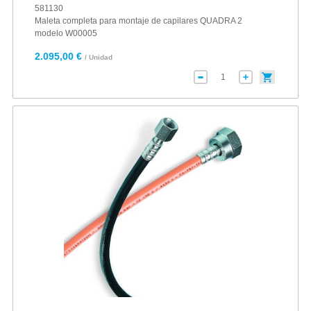
581130
Maleta completa para montaje de capilares QUADRA 2
modelo W00005
2.095,00 €
/ Unidad