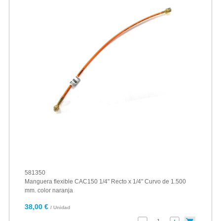
581350
Manguera flexible CAC150 1/4" Recto x 1/4" Curvo de 1.500
mm. color naranja
38,00 €
/ Unidad