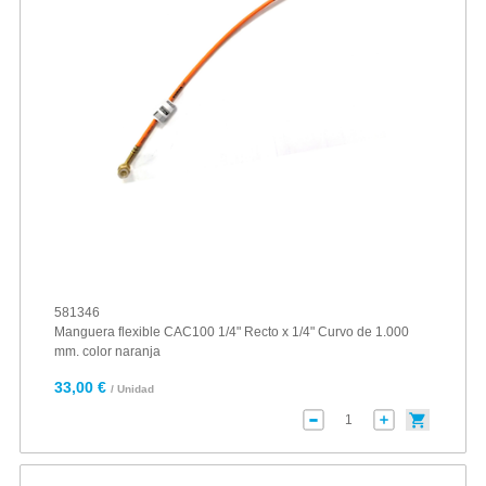
581346
Manguera flexible CAC100 1/4" Recto x 1/4" Curvo de 1.000
mm. color naranja
33,00 €
/ Unidad