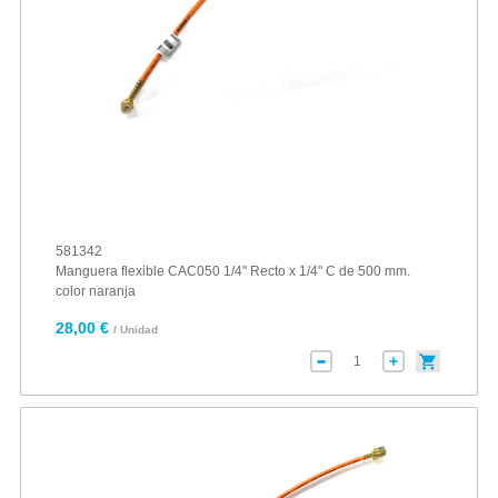
581342
Manguera flexible CAC050 1/4" Recto x 1/4" C de 500 mm.
color naranja
28,00 €
/ Unidad