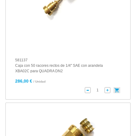
581137
Caja con 50 racores rectos de 1/4" SAE con arandela
XBA02C para QUADRA DN2
286,00 €
/ Unidad