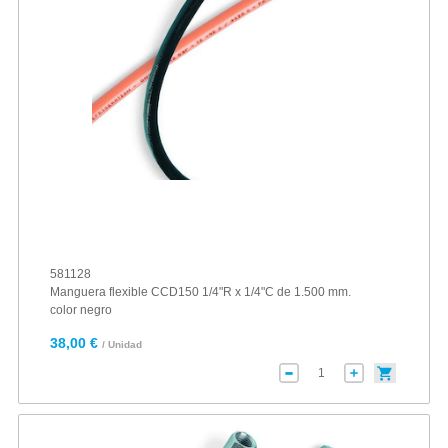
581128
Manguera flexible CCD150 1/4"R x 1/4"C de 1.500 mm.
color negro
38,00 €
/ Unidad