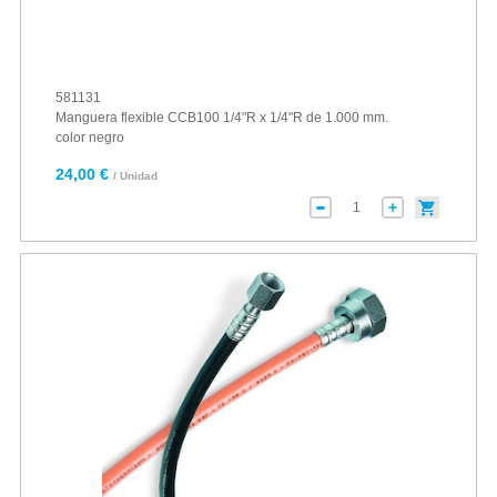
581131
Manguera flexible CCB100 1/4"R x 1/4"R de 1.000 mm.
color negro
24,00 €
/ Unidad