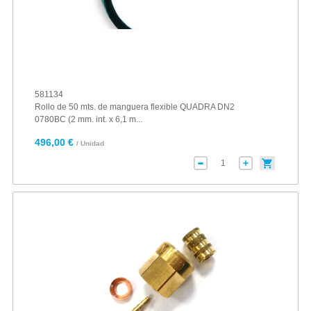
581134
Rollo de 50 mts. de manguera flexible QUADRA DN2
0780BC (2 mm. int. x 6,1 m...
496,00 €
/ Unidad