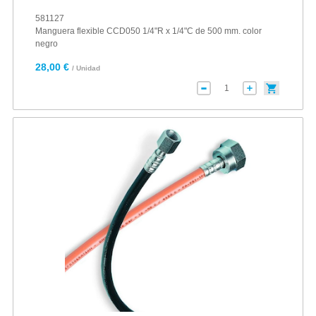
581127
Manguera flexible CCD050 1/4"R x 1/4"C de 500 mm. color
negro
28,00 €
/ Unidad