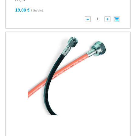
negro
19,00 €
/ Unidad