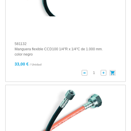
581132
Manguera flexible CCD100 1/4"R x 1/4"C de 1.000 mm.
color negro
33,00 €
/ Unidad