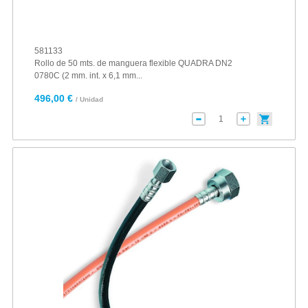
581133
Rollo de 50 mts. de manguera flexible QUADRA DN2
0780C (2 mm. int. x 6,1 mm...
496,00 €
/ Unidad