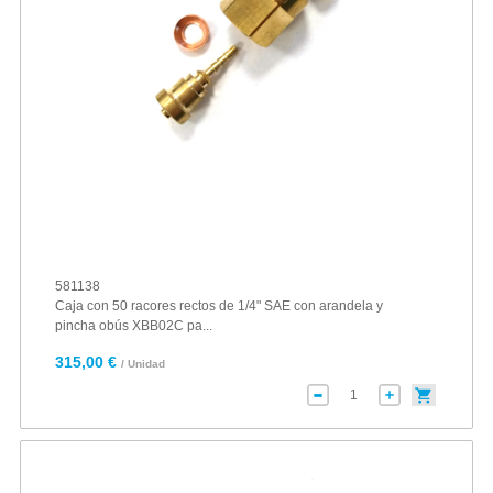
581138
Caja con 50 racores rectos de 1/4" SAE con arandela y
pincha obús XBB02C pa...
315,00 €
/ Unidad