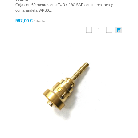
Caja con 50 racores en «T» 3 x 1/4" SAE con tuerca loca y
con arandela WPB0...
997,00 €
/ Unidad