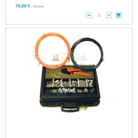
70,00 €
/ Unidad