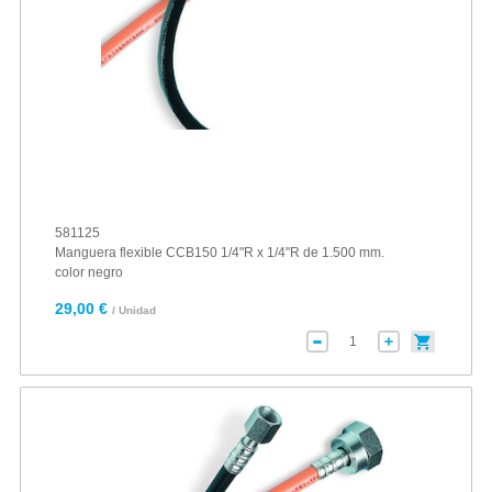
581125
Manguera flexible CCB150 1/4"R x 1/4"R de 1.500 mm.
color negro
29,00 €
/ Unidad