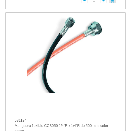
581124
Manguera flexible CCB050 1/4"R x 1/4"R de 500 mm. color