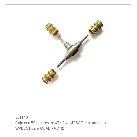
581140
Caja con 50 racores en «T» 3 x 1/4" SAE con arandela
WPB0C1 para QUADRA DN2