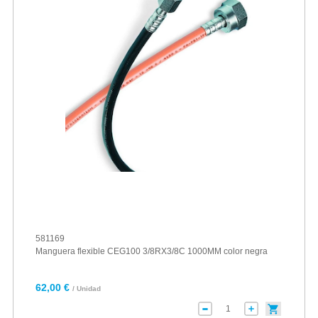
581169
Manguera flexible CEG100 3/8RX3/8C 1000MM color negra
62,00 €
/ Unidad