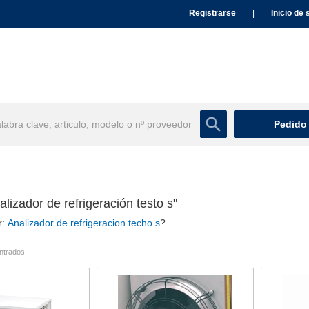
Registrarse
|
Inicio de 
Pedido
lizador de refrigeración testo s"
r:
Analizador de refrigeracion techo s
?
ntrados