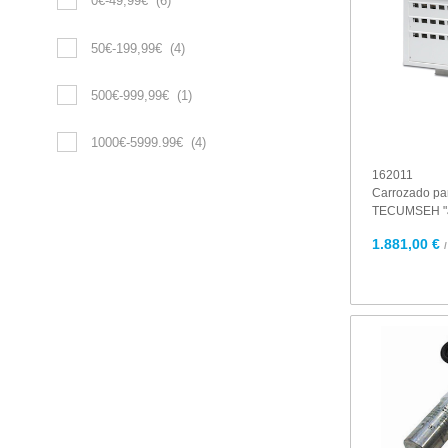
0€-49,99€
(6)
50€-199,99€
(4)
500€-999,99€
(1)
1000€-5999.99€
(4)
162011
Carrozado pa
TECUMSEH "
1.881,00 €