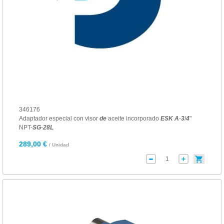
346176
Adaptador especial con visor
de
aceite incorporado
ESK
A
-
3
/
4
"
NPT-
SG
-
28
L
289,00 €
/ Unidad