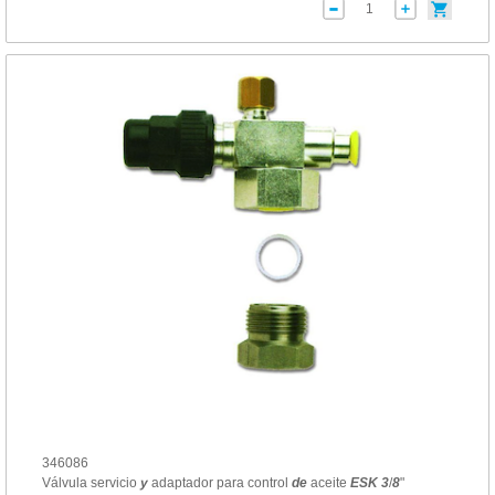
346086
Válvula servicio
y
adaptador para control
de
aceite
ESK
3
/
8
"