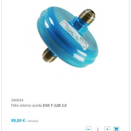
346044
Filtro retorno aceite
ESK
F
-
12
B
1
/
2
99,00 €
/ Unidad