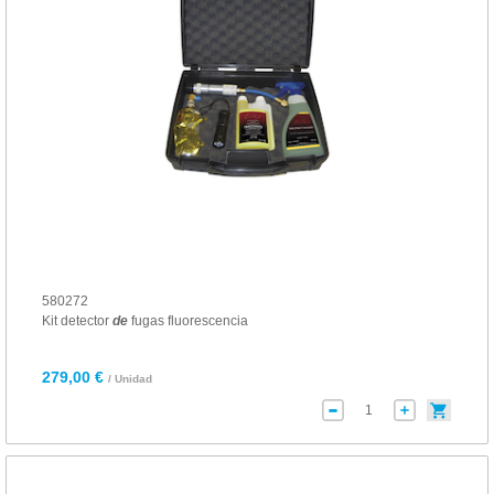
580272
Kit detector
de
fugas fluorescencia
279,00 €
/ Unidad