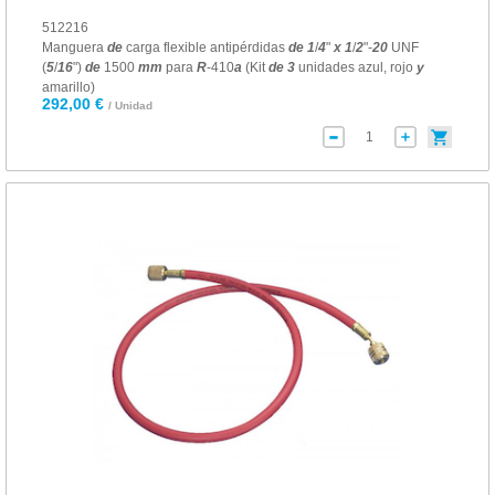
512216
Manguera
de
carga flexible antipérdidas
de
1
/
4
"
x
1
/
2
"-
20
UNF
(
5
/
16
")
de
1500
mm
para
R
-410
a
(Kit
de
3
unidades azul, rojo
y
amarillo)
292,00 €
/ Unidad