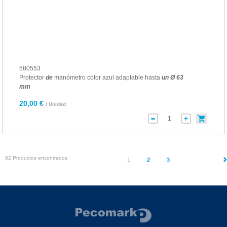
580553
Protector
de
manómetro color azul adaptable hasta
un
Ø
63
mm
20,00 €
/ Unidad
82 Productos encontrados
(current)
1
2
3