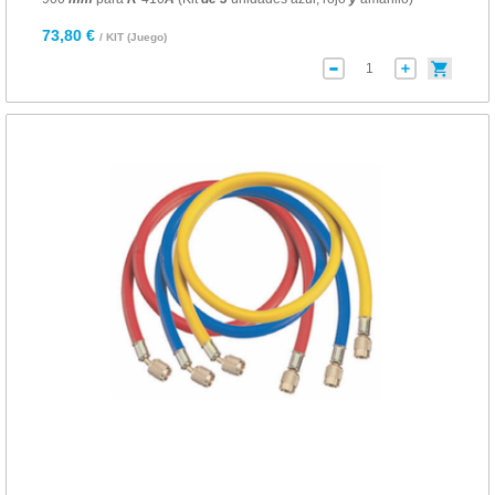
73,80 €
/ KIT (Juego)