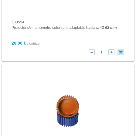
580554
Protector
de
manómetro color rojo adaptable hasta
un
Ø
63
mm
20,00 €
/ Unidad