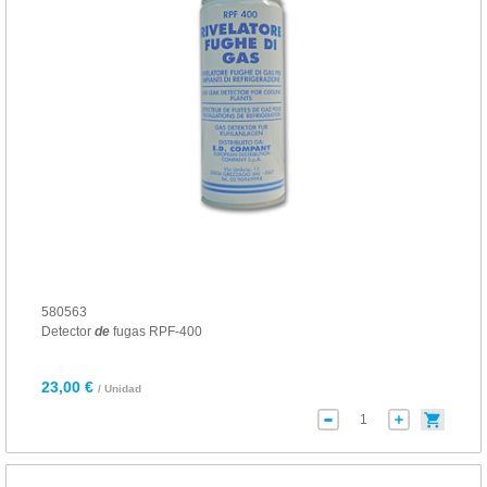
580563
Detector
de
fugas RPF-400
23,00 €
/ Unidad