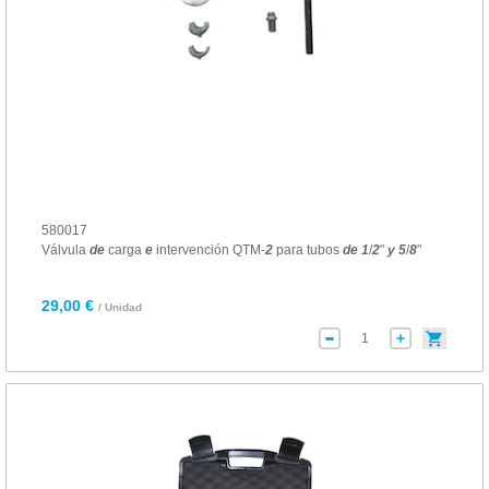
580017
Válvula
de
carga
e
intervención QTM-
2
para tubos
de
1
/
2
"
y
5
/
8
"
29,00 €
/ Unidad