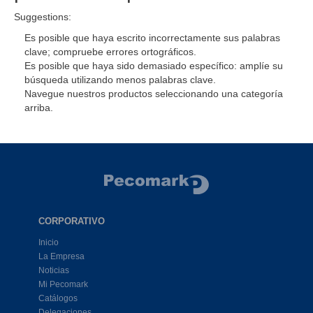
Suggestions:
Es posible que haya escrito incorrectamente sus palabras
clave; compruebe errores ortográficos.
Es posible que haya sido demasiado específico: amplíe su
búsqueda utilizando menos palabras clave.
Navegue nuestros productos seleccionando una categoría
arriba.
CORPORATIVO
Inicio
La Empresa
Noticias
Mi Pecomark
Catálogos
Delegaciones