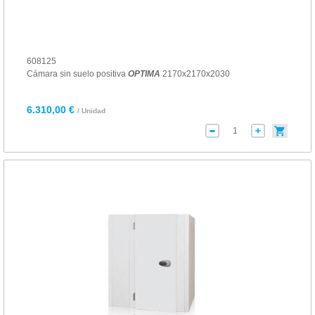
608125
Cámara sin suelo positiva
OPTIMA
2170x2170x2030
6.310,00 €
/ Unidad