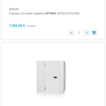
608282
Cámara con suelo negativa
OPTIMA
2970x1370x2400
7.393,00 €
/ Unidad