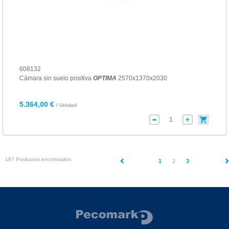
608132
Cámara sin suelo positiva
OPTIMA
2570x1370x2030
5.364,00 €
/ Unidad
197 Productos encontrados
(current)
1
2
3