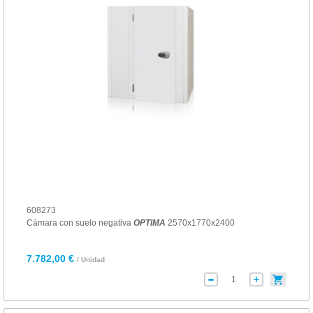
608273
Cámara con suelo negativa
OPTIMA
2570x1770x2400
7.782,00 €
/ Unidad