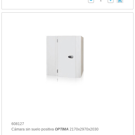
608127
Cámara sin suelo positiva
OPTIMA
2170x2970x2030