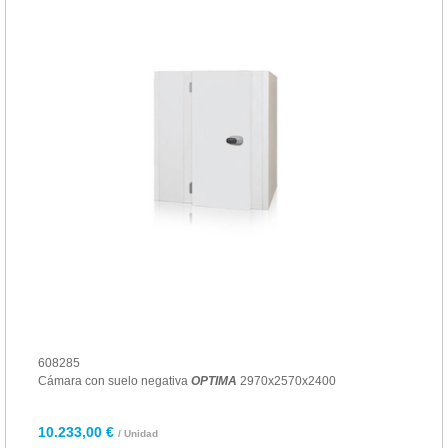
608285
Cámara con suelo negativa
OPTIMA
2970x2570x2400
10.233,00 €
/ Unidad