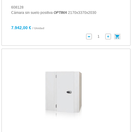
608128
Cámara sin suelo positiva
OPTIMA
2170x3370x2030
7.942,00 €
/ Unidad