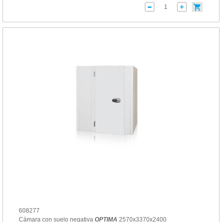
608277
Cámara con suelo negativa
OPTIMA
2570x3370x2400