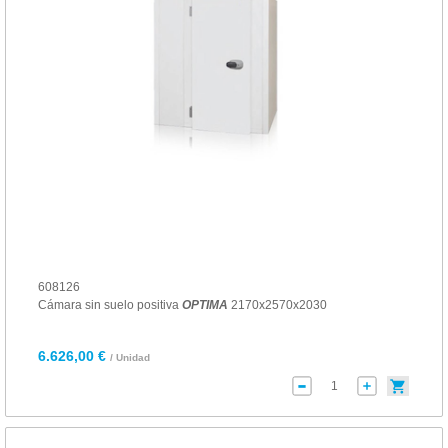
608126
Cámara sin suelo positiva
OPTIMA
2170x2570x2030
6.626,00 €
/ Unidad