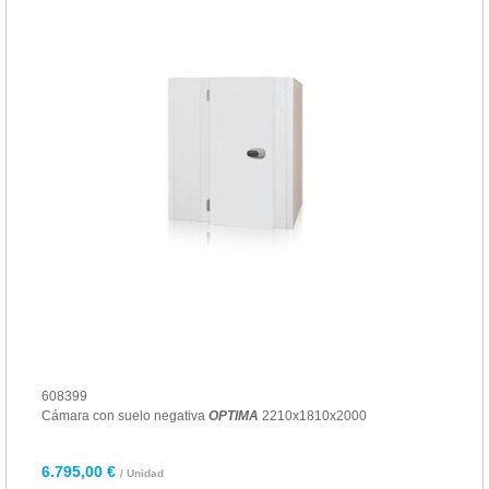
608399
Cámara con suelo negativa
OPTIMA
2210x1810x2000
6.795,00 €
/ Unidad