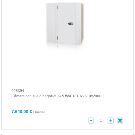
608394
Cámara con suelo negativa
OPTIMA
1810x2610x2000
7.640,00 €
/ Unidad