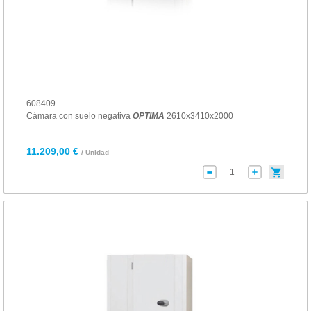
608409
Cámara con suelo negativa
OPTIMA
2610x3410x2000
11.209,00 €
/ Unidad