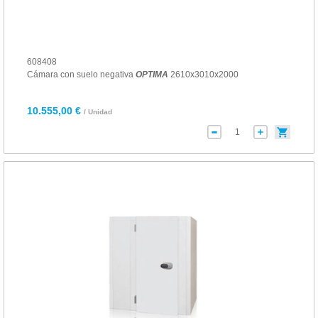
608408
Cámara con suelo negativa
OPTIMA
2610x3010x2000
10.555,00 €
/ Unidad