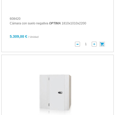
608420
Cámara con suelo negativa
OPTIMA
1810x1010x2200
5.309,00 €
/ Unidad