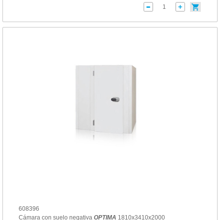
608396
Cámara con suelo negativa
OPTIMA
1810x3410x2000