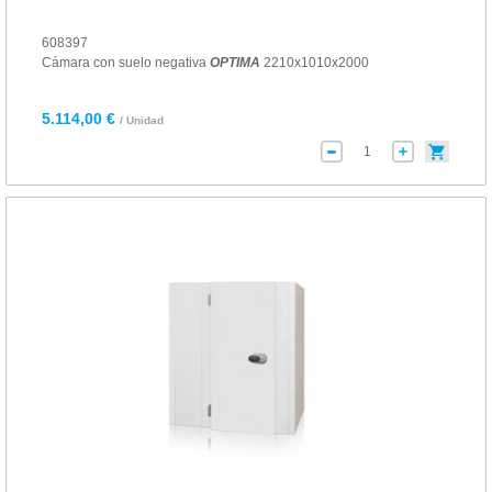
608397
Cámara con suelo negativa
OPTIMA
2210x1010x2000
5.114,00 €
/ Unidad