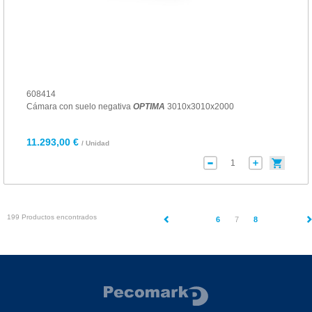
608414
Cámara con suelo negativa
OPTIMA
3010x3010x2000
11.293,00 €
/ Unidad
199 Productos encontrados
(current)
6
7
8