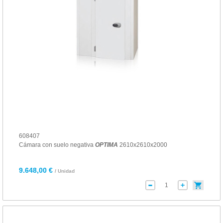
608407
Cámara con suelo negativa
OPTIMA
2610x2610x2000
9.648,00 €
/ Unidad