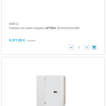
608411
Cámara con suelo negativa
OPTIMA
3010x1810x2000
8.377,00 €
/ Unidad