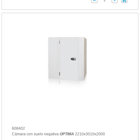
608402
Cámara con suelo negativa
OPTIMA
2210x3010x2000