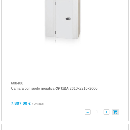
608406
Cámara con suelo negativa
OPTIMA
2610x2210x2000
7.807,00 €
/ Unidad