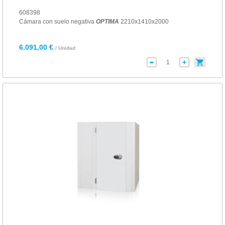
608398
Cámara con suelo negativa
OPTIMA
2210x1410x2000
6.091,00 €
/ Unidad