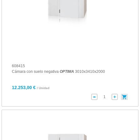
608415
Cámara con suelo negativa
OPTIMA
3010x3410x2000
12.253,00 €
/ Unidad