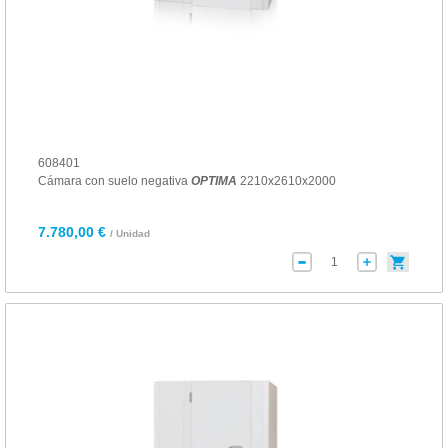
608401
Cámara con suelo negativa
OPTIMA
2210x2610x2000
7.780,00 €
/ Unidad