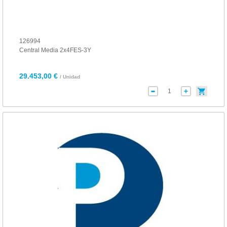
126994
Central Media 2x4FES-3Y
29.453,00 €
/ Unidad