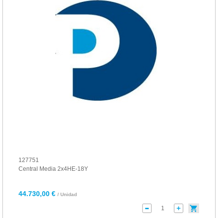
127751
Central Media 2x4HE-18Y
44.730,00 €
/ Unidad