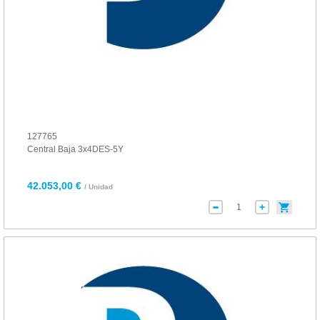
127765
Central Baja 3x4DES-5Y
42.053,00 €
/ Unidad