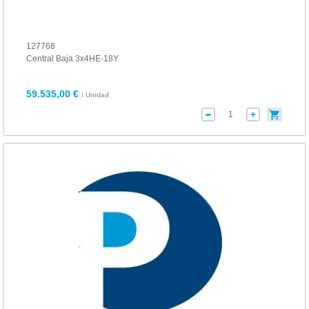
127768
Central Baja 3x4HE-18Y
59.535,00 €
/ Unidad