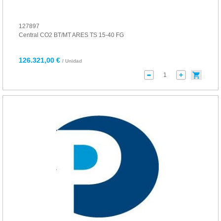
127897
Central CO2 BT/MT ARES TS 15-40 FG
126.321,00 €
/ Unidad