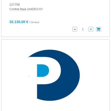
127758
Central Baja 2x4DES-5Y
32.130,00 €
/ Unidad