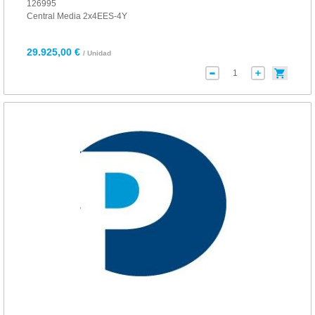
126995
Central Media 2x4EES-4Y
29.925,00 €
/ Unidad