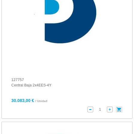
127757
Central Baja 2x4EES-4Y
30.083,00 €
/ Unidad