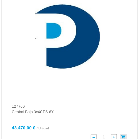
127766
Central Baja 3x4CES-6Y
43.470,00 €
/ Unidad