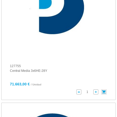
127755
Central Media 3x6HE-28Y
71.663,00 €
/ Unidad