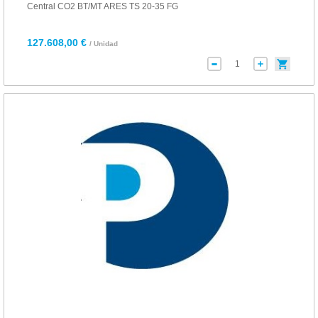
Central CO2 BT/MT ARES TS 20-35 FG
127.608,00 €
/ Unidad