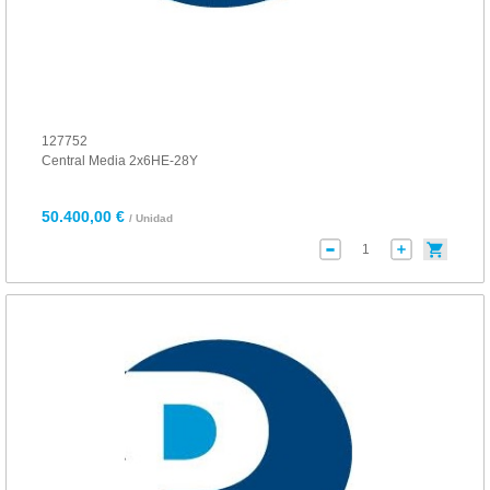
127752
Central Media 2x6HE-28Y
50.400,00 €
/ Unidad