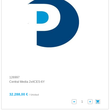
126997
Central Media 2x4CES-6Y
32.288,00 €
/ Unidad