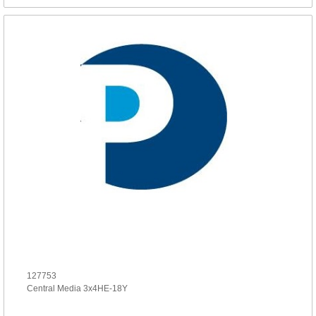
127753
Central Media 3x4HE-18Y