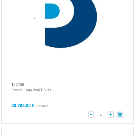
127756
Central Baja 2x4FES-3Y
29.768,00 €
/ Unidad