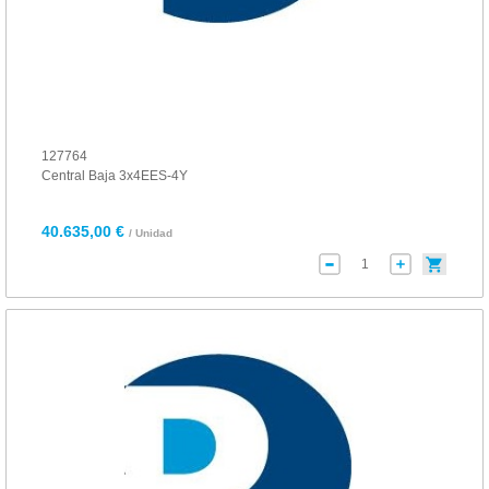
127764
Central Baja 3x4EES-4Y
40.635,00 €
/ Unidad