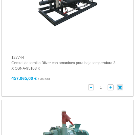
127744
Central de tornillo Bitzer con amoniaco para baja temperatura 3
X OSNA-95103 K
457.065,00 €
/ Unidad