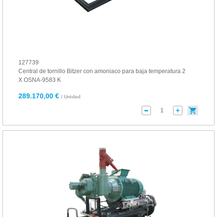
127739
Central de tornillo Bitzer con amoniaco para baja temperatura 2
X OSNA-9583 K
289.170,00 €
/ Unidad