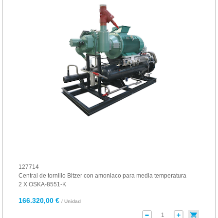
127714
Central de tornillo Bitzer con amoniaco para media temperatura
2 X OSKA-8551-K
166.320,00 €
/ Unidad