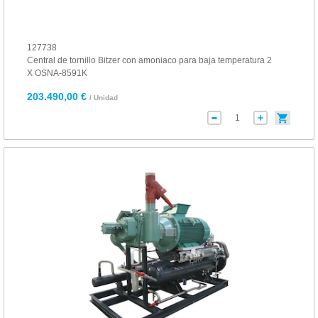
127738
Central de tornillo Bitzer con amoniaco para baja temperatura 2
X OSNA-8591K
203.490,00 €
/ Unidad