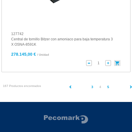
127742
Central de tornillo Bitzer con amoniaco para baja temperatura 3
X OSNA-8591K
278.145,00 €
/ Unidad
167 Productos encontrados
(current)
3
4
5