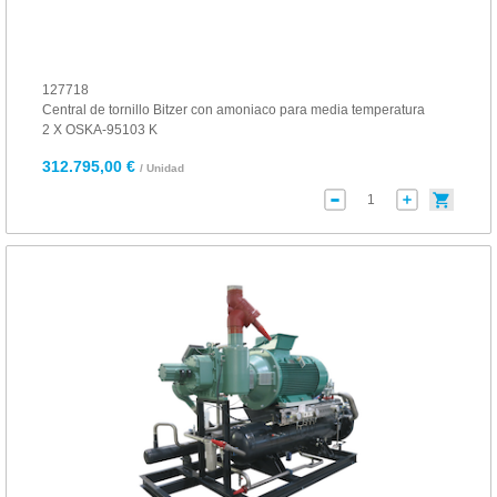
127718
Central de tornillo Bitzer con amoniaco para media temperatura
2 X OSKA-95103 K
312.795,00 €
/ Unidad