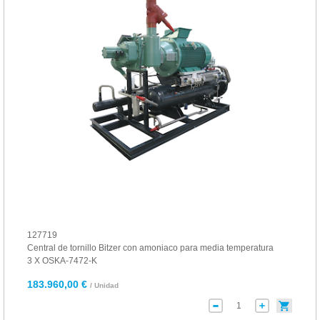
127719
Central de tornillo Bitzer con amoniaco para media temperatura
3 X OSKA-7472-K
183.960,00 €
/ Unidad