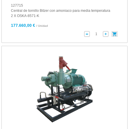
127715
Central de tornillo Bitzer con amoniaco para media temperatura
2 X OSKA-8571-K
177.660,00 €
/ Unidad