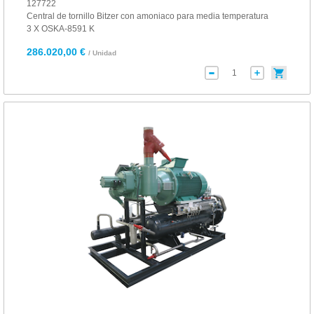
127722
Central de tornillo Bitzer con amoniaco para media temperatura
3 X OSKA-8591 K
286.020,00 €
/ Unidad