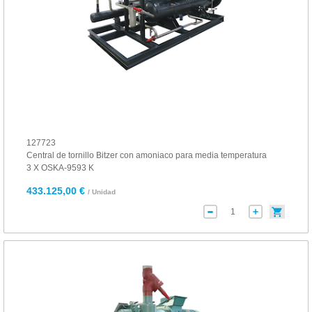
127723
Central de tornillo Bitzer con amoniaco para media temperatura
3 X OSKA-9593 K
433.125,00 €
/ Unidad