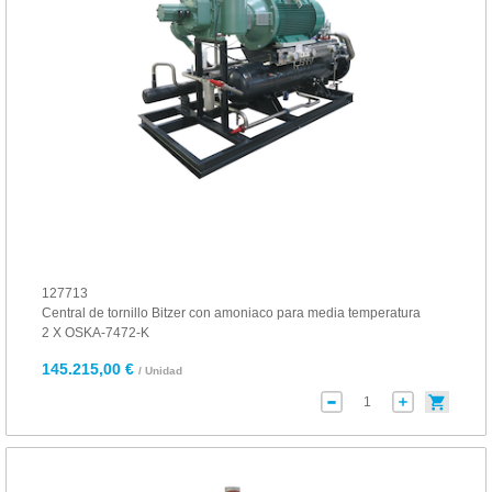
127713
Central de tornillo Bitzer con amoniaco para media temperatura
2 X OSKA-7472-K
145.215,00 €
/ Unidad