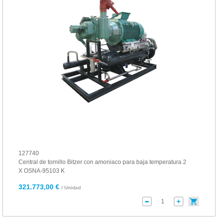
127740
Central de tornillo Bitzer con amoniaco para baja temperatura 2
X OSNA-95103 K
321.773,00 €
/ Unidad