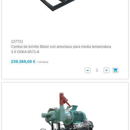
127721
Central de tornillo Bitzer con amoniaco para media temperatura
3 X OSKA-8571-K
239.369,00 €
/ Unidad