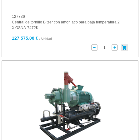
127736
Central de tornillo Bitzer con amoniaco para baja temperatura 2
X OSNA-7472K
127.575,00 €
/ Unidad