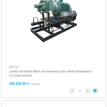
127717
Central de tornillo Bitzer con amoniaco para media temperatura
2 X OSKA-9593 K
300.825,00 €
/ Unidad