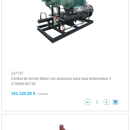
127737
Central de tornillo Bitzer con amoniaco para baja temperatura 2
X OSNA-8571K
181.125,00 €
/ Unidad