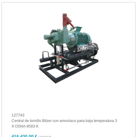
127743
Central de tornillo Bitzer con amoniaco para baja temperatura 3
X OSNA-9583 K
416.430,00 €
/ Unidad