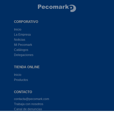
CORPORATIVO
Inicio
La Empresa
Noticias
Mi Pecomark
Catálogos
Delegaciones
TIENDA ONLINE
Inicio
Productos
CONTACTO
contacta@pecomark.com
Trabaja con nosotros
Canal de denuncias