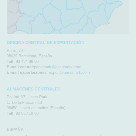
OFICINA CENTRAL DE EXPORTACIÓN
París, 79
08029 Barcelona, España
Telf:
93 494 88 00
E-mail central:
pecomark@pecomark.com
E-mail exportaciones:
export@pecomark.com
ALMACENES CENTRALES
Pol.Ind.A7 Llinars Park,
C/ De la Física,7-13
08450 Llinars del Valles (España)
Telf:
93 863 19 80
ESPAÑA