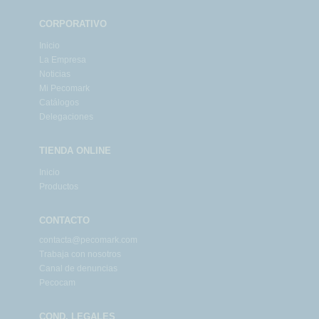
CORPORATIVO
Inicio
La Empresa
Noticias
Mi Pecomark
Catálogos
Delegaciones
TIENDA ONLINE
Inicio
Productos
CONTACTO
contacta@pecomark.com
Trabaja con nosotros
Canal de denuncias
Pecocam
COND. LEGALES