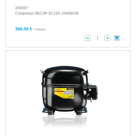
104047
Compresor SECOP SC12G 104G8240
306,00 €
/ Unidad