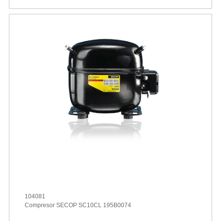
104081
Compresor SECOP SC10CL 195B0074