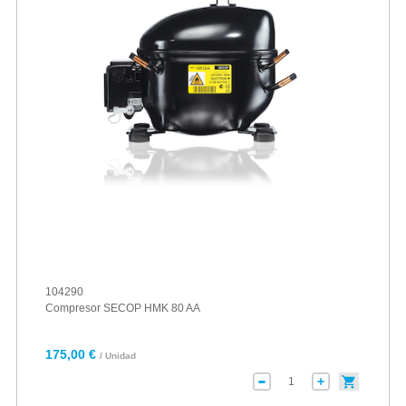
104290
Compresor SECOP HMK 80 AA
175,00 €
/ Unidad