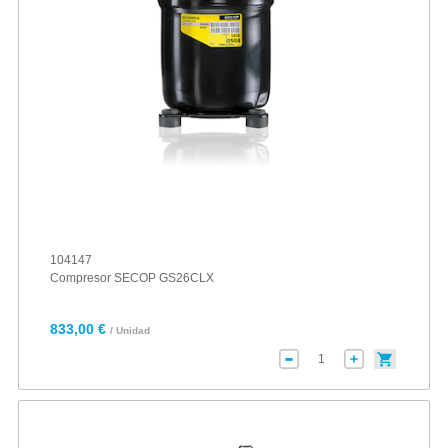
104147
Compresor SECOP GS26CLX
833,00 €
/ Unidad