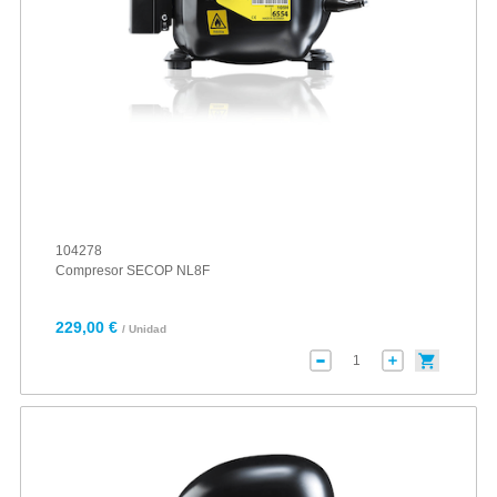
104278
Compresor SECOP NL8F
229,00 €
/ Unidad