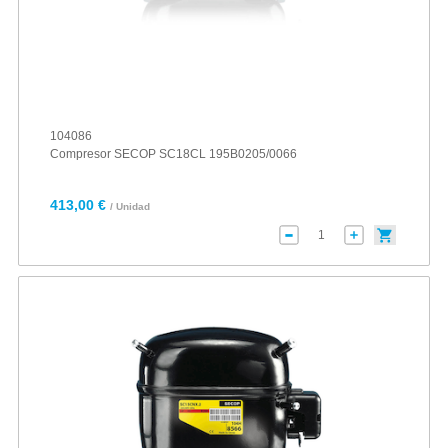
104086
Compresor SECOP SC18CL 195B0205/0066
413,00 €
/ Unidad