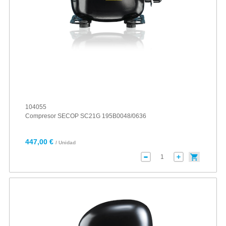
104055
Compresor SECOP SC21G 195B0048/0636
447,00 €
/ Unidad