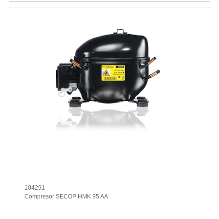
104291
Compresor SECOP HMK 95 AA