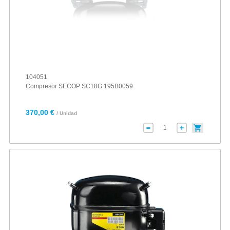
104051
Compresor SECOP SC18G 195B0059
370,00 €
/ Unidad