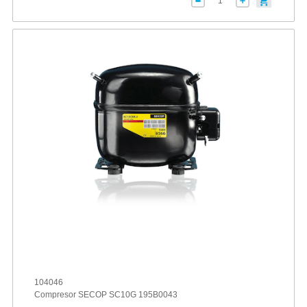
104046
Compresor SECOP SC10G 195B0043