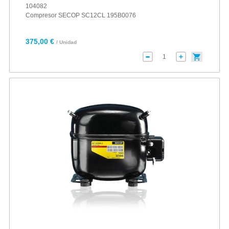
104082
Compresor SECOP SC12CL 195B0076
375,00 €
/ Unidad