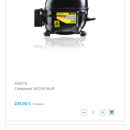
104279
Compresor SECOP NL9F
234,00 €
/ Unidad