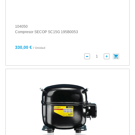
104050
Compresor SECOP SC15G 195B0053
330,00 €
/ Unidad