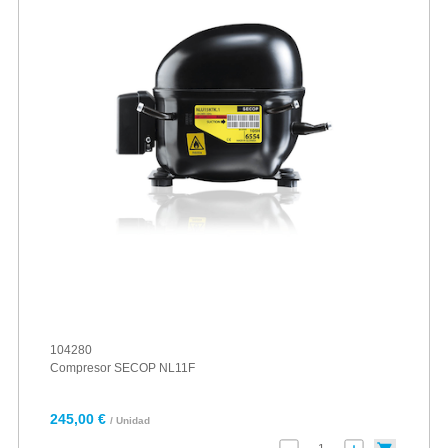
104280
Compresor SECOP NL11F
245,00 €
/ Unidad