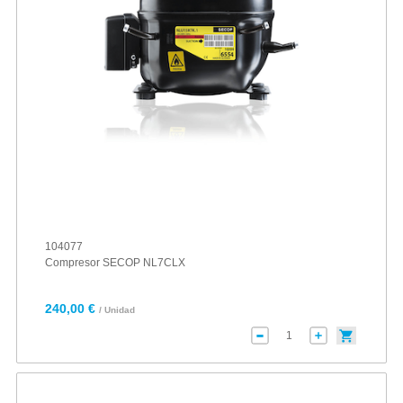
104077
Compresor SECOP NL7CLX
240,00 €
/ Unidad