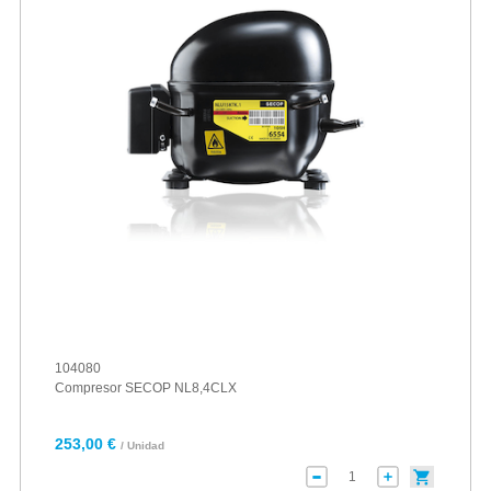
104080
Compresor SECOP NL8,4CLX
253,00 €
/ Unidad