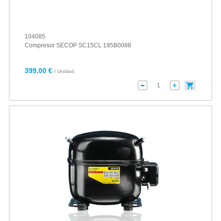
104085
Compresor SECOP SC15CL 195B0088
399,00 €
/ Unidad