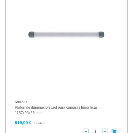
680227
Plafón de iluminación Led para cámaras frigoríficas
1157x93x36 mm
519,00 €
/ Unidad