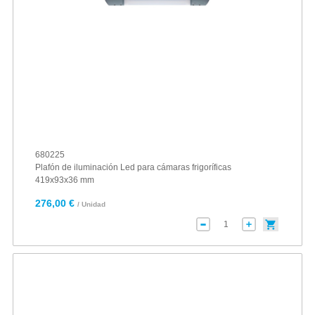
680225
Plafón de iluminación Led para cámaras frigoríficas
419x93x36 mm
276,00 €
/ Unidad