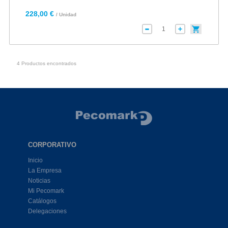
228,00 €
/ Unidad
4 Productos encontrados
CORPORATIVO
Inicio
La Empresa
Noticias
Mi Pecomark
Catálogos
Delegaciones