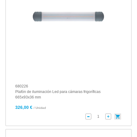
680226
Plafón de iluminación Led para cámaras frigoríficas
665x93x36 mm
326,00 €
/ Unidad