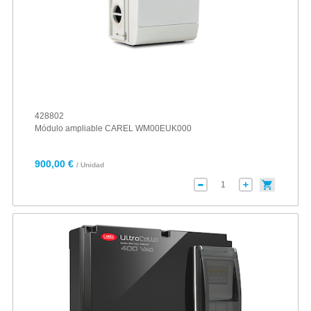
428802
Módulo ampliable CAREL WM00EUK000
900,00 €
/ Unidad