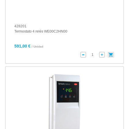
428201
Termostato 4 relés WE00C2HN00
591,00 €
/ Unidad