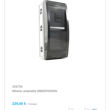
428794
Módulo ampliable WM00P000NN
229,00 €
/ Unidad