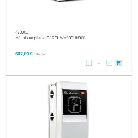
428801
Módulo ampliable CAREL WM00EUN000
607,00 €
/ Unidad