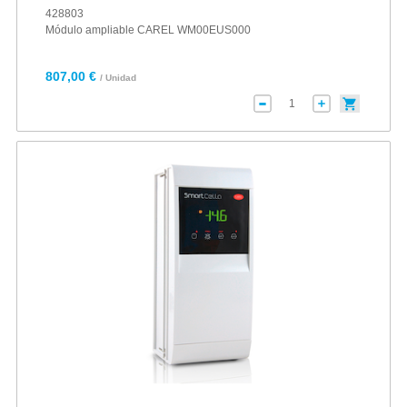
428803
Módulo ampliable CAREL WM00EUS000
807,00 €
/ Unidad