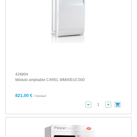
428804
Módulo ampliable CAREL WM00EUC000
821,00 €
/ Unidad