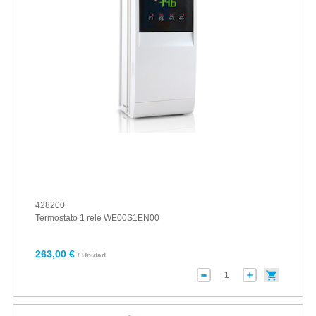
428200
Termostato 1 relé WE00S1EN00
263,00 €
/ Unidad