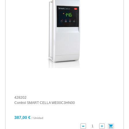
428202
Control SMART CELLA WE00C3HN00
387,00 €
/ Unidad