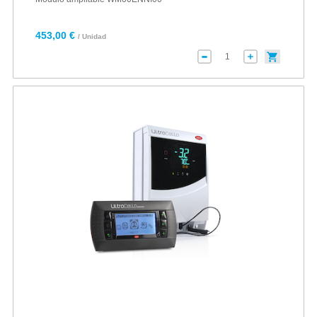
453,00 €
/ Unidad