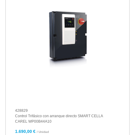
428829
Control Trifásico con arranque directo SMART CELLA
CAREL WP00B44A10
1.690,00 €
/ Unidad