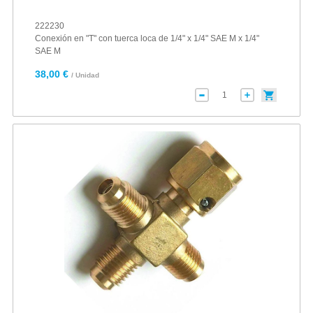
222230
Conexión en "T" con tuerca loca de 1/4" x 1/4" SAE M x 1/4"
SAE M
38,00 €
/ Unidad