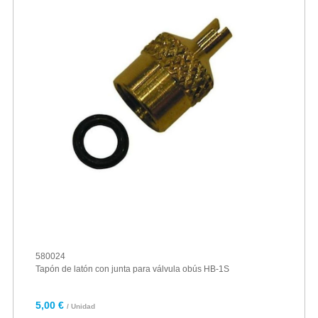
580024
Tapón de latón con junta para válvula obús HB-1S
5,00 €
/ Unidad