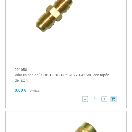
221050
Válvula con obús HB-1-18G 1/8" GAS x 1/4" SAE con tapón
de latón
9,00 €
/ Unidad