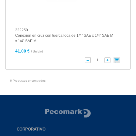
222250
Conexión en cruz con tuerca loca de 1/4" SAE x 1/4" SAE M
x 1/4" SAE M
41,00 €
/ Unidad
6 Productos encontrados
CORPORATIVO