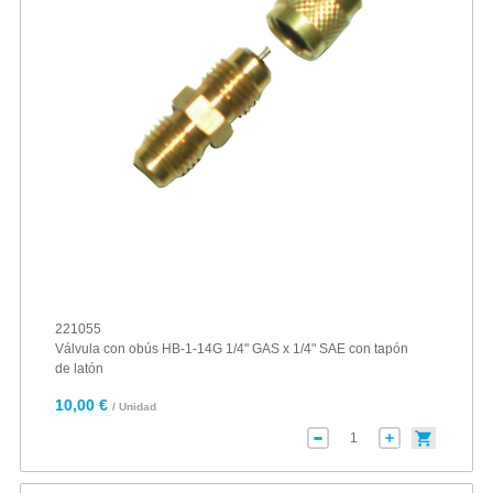
221055
Válvula con obús HB-1-14G 1/4" GAS x 1/4" SAE con tapón
de latón
10,00 €
/ Unidad