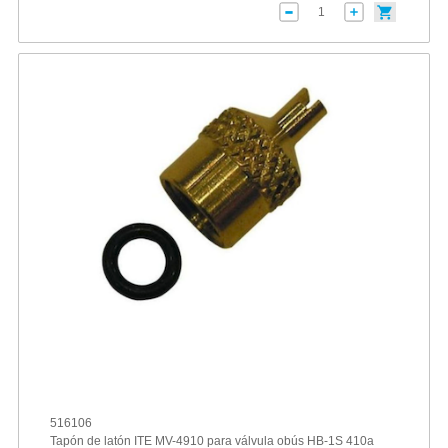
516106
Tapón de latón ITE MV-4910 para válvula obús HB-1S 410a