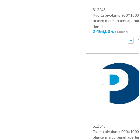
612345
Puerta pivotante 800X1900 
blanca marco panel apertu
derecha
2.466,00 €
/ Unidad
612346
Puerta pivotante 900X1900 
blanca marco panel apertu