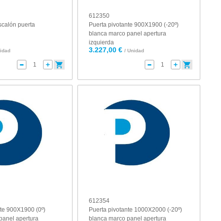
612350
calón puerta
Puerta pivotante 900X1900 (-20º)
blanca marco panel apertura
izquierda
3.227,00 €
nidad
/ Unidad
612354
nte 900X1900 (0º)
Puerta pivotante 1000X2000 (-20º)
panel apertura
blanca marco panel apertura