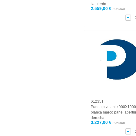
izquierda
2.559,00 €
/ Unidad
612351
Puerta pivotante 900X1900 
blanca marco panel apertu
derecha
3.227,00 €
/ Unidad