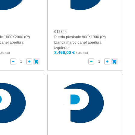
612344
nte 1000X2000 (0º)
Puerta pivotante 800X1900 (0º)
panel apertura
blanca marco panel apertura
izquierda
2.466,00 €
 Unidad
/ Unidad