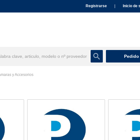
Registrarse
|
Inicio de 
Pedido
maras y Accesorios