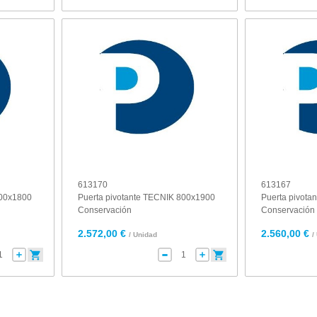
613170
613167
900x1800
Puerta pivotante TECNIK 800x1900
Puerta pivot
Conservación
Conservación
2.572,00 €
2.560,00 €
/ Unidad
/