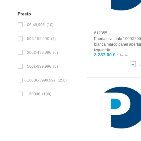
Precio
0€-49,99€
(10)
612355
50€-199,99€
(7)
Puerta pivotante 1000X200
blanca marco panel apertu
izquierda
200€-499,99€
(6)
3.287,00 €
/ Unidad
500€-999,99€
(6)
1000€-5999.99€
(258)
+6000€
(198)