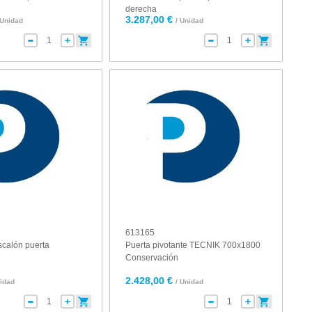
derecha
3.287,00 €
 Unidad
/ Unidad
613165
calón puerta
Puerta pivotante TECNIK 700x1800
Conservación
2.428,00 €
nidad
/ Unidad