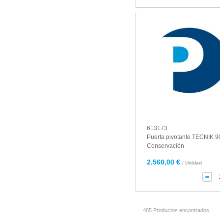
613173
Puerta pivotante TECNIK 
Conservación
2.560,00 €
/ Unidad
485 Productos encontrados