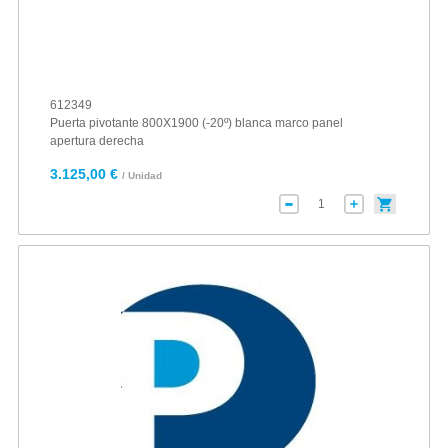
612349
Puerta pivotante 800X1900 (-20º) blanca marco panel
apertura derecha
3.125,00 €
/ Unidad