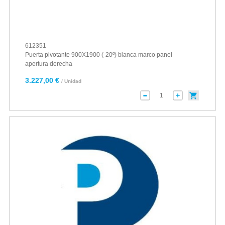
612351
Puerta pivotante 900X1900 (-20º) blanca marco panel
apertura derecha
3.227,00 €
/ Unidad