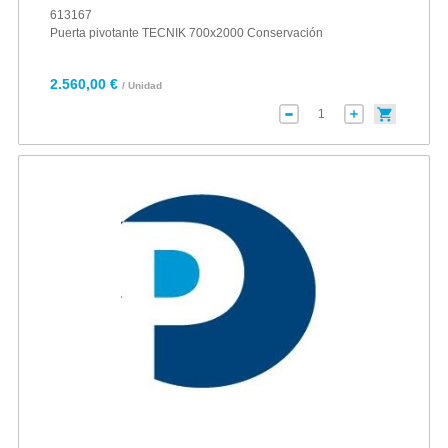
613167
Puerta pivotante TECNIK 700x2000 Conservación
2.560,00 €
/ Unidad