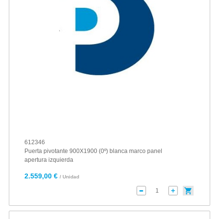
612346
Puerta pivotante 900X1900 (0º) blanca marco panel
apertura izquierda
2.559,00 €
/ Unidad