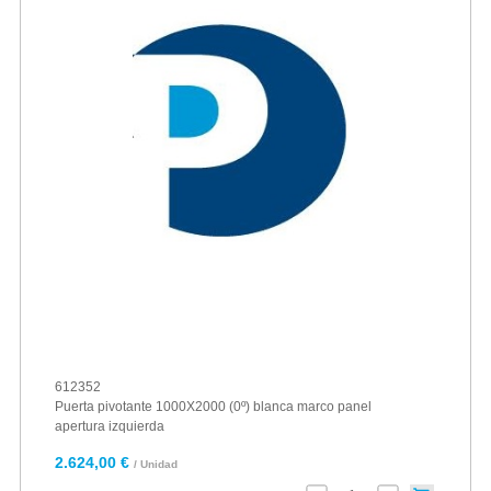
612352
Puerta pivotante 1000X2000 (0º) blanca marco panel
apertura izquierda
2.624,00 €
/ Unidad