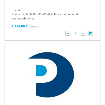
612345
Puerta pivotante 800X1900 (0º) blanca marco panel
apertura derecha
2.466,00 €
/ Unidad