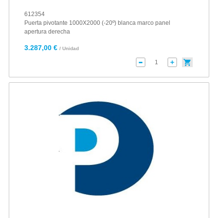
612354
Puerta pivotante 1000X2000 (-20º) blanca marco panel
apertura derecha
3.287,00 €
/ Unidad