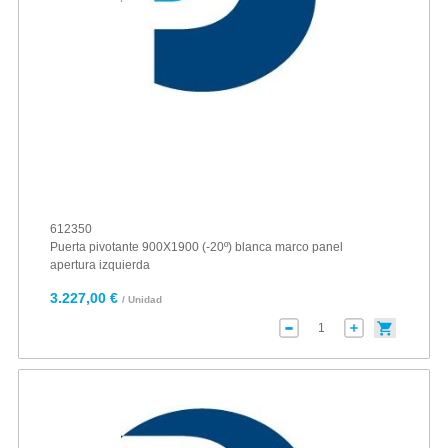
612350
Puerta pivotante 900X1900 (-20º) blanca marco panel
apertura izquierda
3.227,00 €
/ Unidad