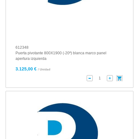
612348
Puerta pivotante 800X1900 (-20º) blanca marco panel
apertura izquierda
3.125,00 €
/ Unidad