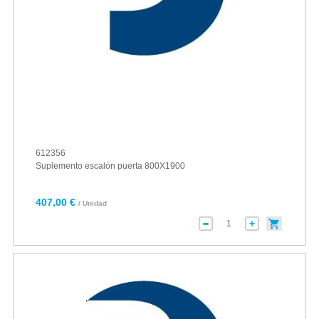
612356
Suplemento escalón puerta 800X1900
407,00 €
/ Unidad