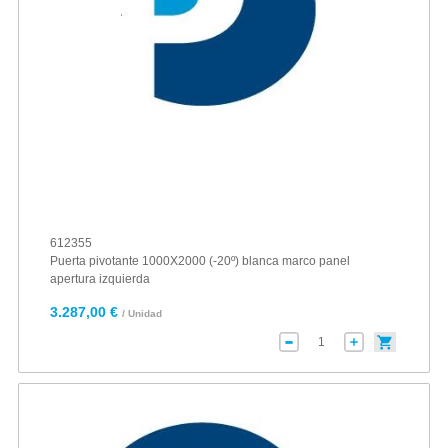
612355
Puerta pivotante 1000X2000 (-20º) blanca marco panel
apertura izquierda
3.287,00 €
/ Unidad