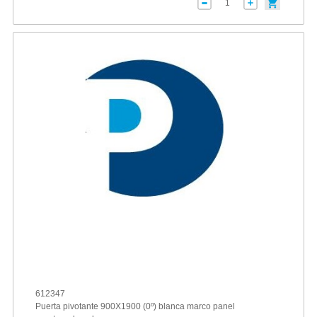
612347
Puerta pivotante 900X1900 (0º) blanca marco panel