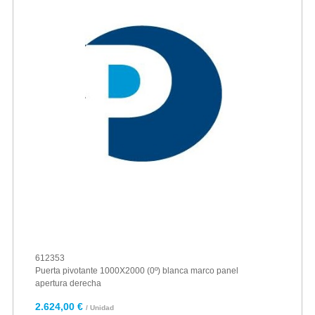
612353
Puerta pivotante 1000X2000 (0º) blanca marco panel
apertura derecha
2.624,00 €
/ Unidad