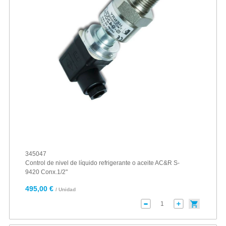
345047
Control de nivel de líquido refrigerante o aceite AC&R S-
9420 Conx.1/2"
495,00 €
/ Unidad