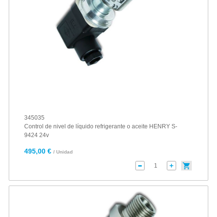
345035
Control de nivel de líquido refrigerante o aceite HENRY S-
9424 24v
495,00 €
/ Unidad