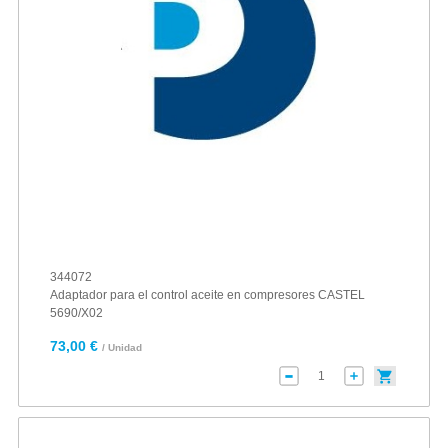
344072
Adaptador para el control aceite en compresores CASTEL
5690/X02
73,00 €
/ Unidad