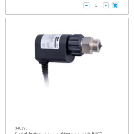
346195
Control de nivel de líquido refrigerante o aceite ENC2