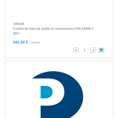
346038
Control de nivel de aceite en compresores ESK ERM6-0
(BC)
591,00 €
/ Unidad