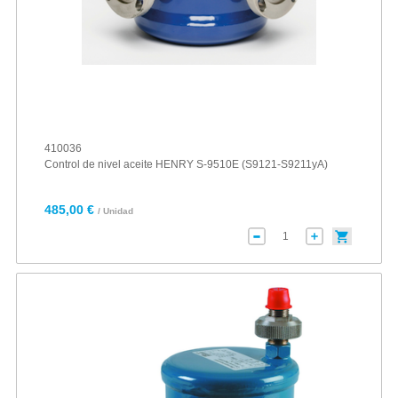
410036
Control de nivel aceite HENRY S-9510E (S9121-S9211yA)
485,00 €
/ Unidad