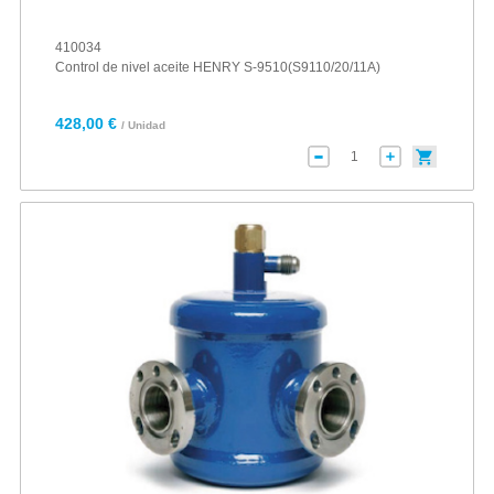
410034
Control de nivel aceite HENRY S-9510(S9110/20/11A)
428,00 €
/ Unidad