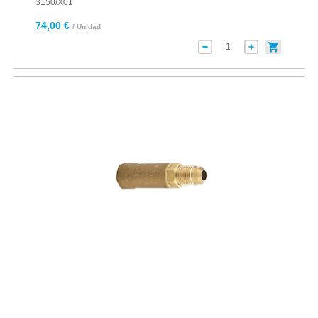
3150/X01
74,00 €
/ Unidad