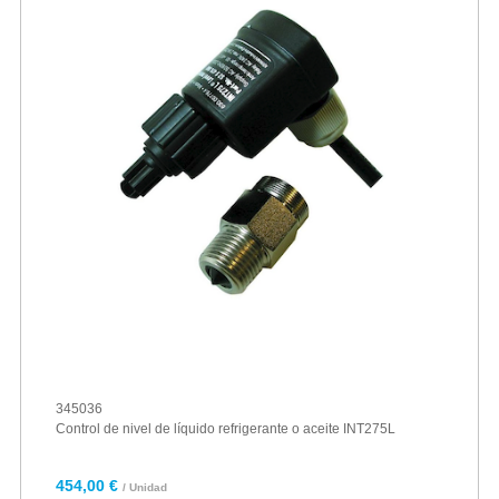
345036
Control de nivel de líquido refrigerante o aceite INT275L
454,00 €
/ Unidad