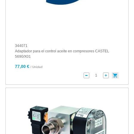
344071
Adaptador para el control aceite en compresores CASTEL
5690/X01
77,00 €
/ Unidad