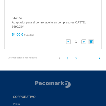
344074
Adaptador para el control aceite en compresores CASTEL
5690/X04
54,00 €
/ Unidad
90 Productos encontrados
(current)
1
2
3
CORPORATIVO
Inicio