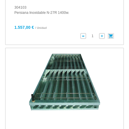
304103
Persiana Inoxidable N-27R 1400w.
1.557,00 €
/ Unidad