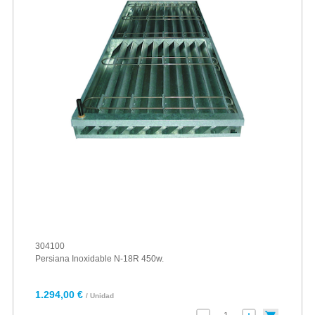
304100
Persiana Inoxidable N-18R 450w.
1.294,00 €
/ Unidad