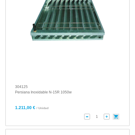
304125
Persiana Inoxidable N-15R 1050w
1.211,00 €
/ Unidad