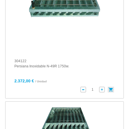
304122
Persiana Inoxidable N-49R 1750w.
2.372,00 €
/ Unidad