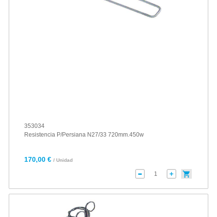
353034
Resistencia P/Persiana N27/33 720mm.450w
170,00 €
/ Unidad