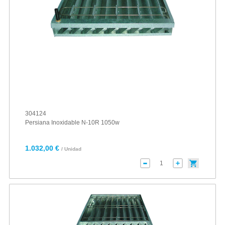
304124
Persiana Inoxidable N-10R 1050w
1.032,00 €
/ Unidad