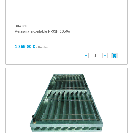
304120
Persiana Inoxidable N-33R 1050w.
1.855,00 €
/ Unidad