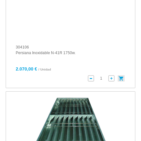
304106
Persiana Inoxidable N-41R 1750w.
2.070,00 €
/ Unidad