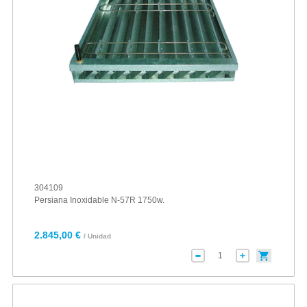
304109
Persiana Inoxidable N-57R 1750w.
2.845,00 €
/ Unidad