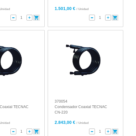
1.501,00 €
 Unidad
/ Unidad
370054
 Coaxial TECNAC
Condensador Coaxial TECNAC
CN-220
2.843,00 €
 Unidad
/ Unidad