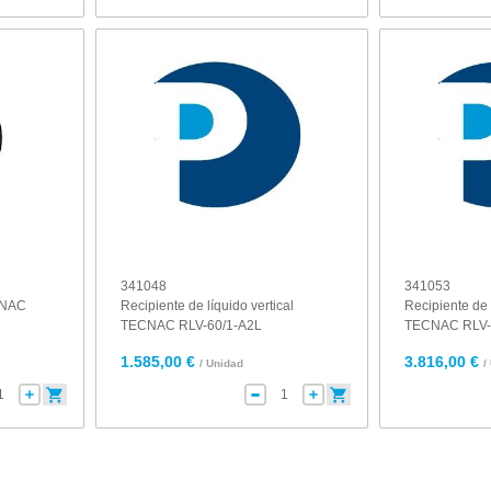
341048
341053
CNAC
Recipiente de líquido vertical
Recipiente de 
TECNAC RLV-60/1-A2L
TECNAC RLV-
1.585,00 €
3.816,00 €
/ Unidad
/