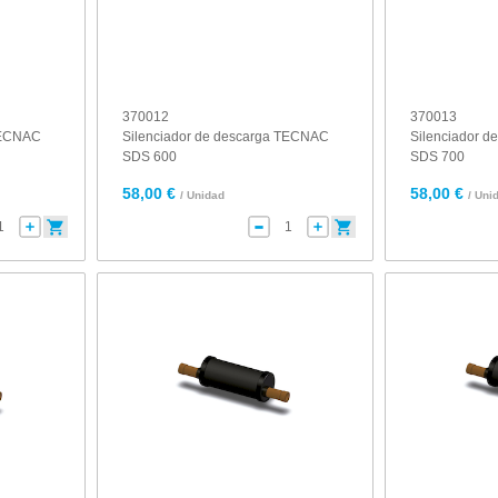
370012
370013
 TECNAC
Silenciador de descarga TECNAC
Silenciador 
SDS 600
SDS 700
58,00 €
58,00 €
/ Unidad
/ Uni