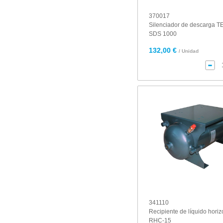
370017
Silenciador de descarga
SDS 1000
132,00 €
/ Unidad
341110
Recipiente de líquido horiz
RHC-15