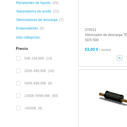
Recipientes de líquido
(45)
Separadores de aceite
(22)
Silenciadores de descarga
(7)
Evaporadores
(4)
370011
Silenciador de descarga
más categorías...
SDS 500
Precio
53,00 €
/ Unidad
50€-199,99€
(13)
200€-499,99€
(16)
500€-999,99€
(8)
1000€-5999.99€
(68)
+6000€
(9)