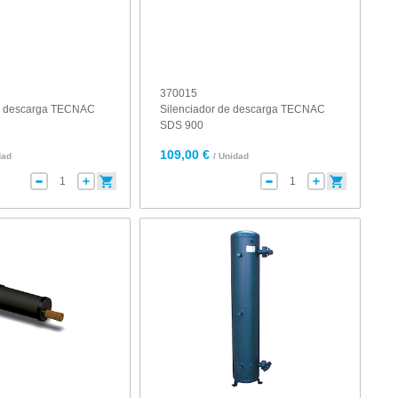
370015
de descarga TECNAC
Silenciador de descarga TECNAC
SDS 900
109,00 €
dad
/ Unidad