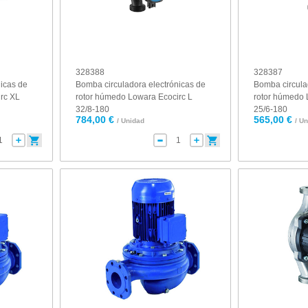
328388
328387
nicas de
Bomba circuladora electrónicas de
Bomba circula
rc XL
rotor húmedo Lowara Ecocirc L
rotor húmedo 
32/8-180
25/6-180
784,00 €
565,00 €
/ Unidad
/ U