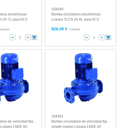
328340
dora electrónicas
Bomba circuladora electrónicas
 25-7L para ACS
Lowara TLCN 25-6L para ACS
826,00 €
 Unidad
/ Unidad
328361
ora de velocidad fija
Bomba circuladora de velocidad fija
o Lowara LNEE 40-
simple cuerpo Lowara LNEE 32-