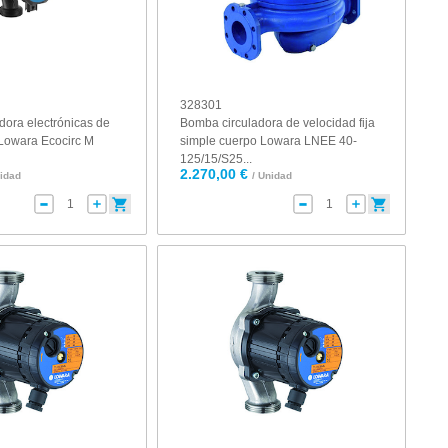
328301
dora electrónicas de
Bomba circuladora de velocidad fija
Lowara Ecocirc M
simple cuerpo Lowara LNEE 40-
125/15/S25...
2.270,00 €
nidad
/ Unidad