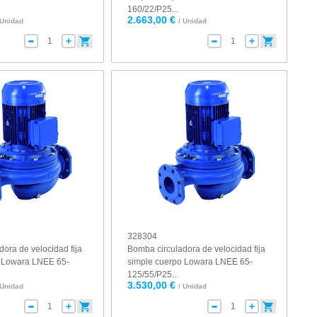
160/22/P25...
2.663,00 €
 Unidad
/ Unidad
328304
ora de velocidad fija
Bomba circuladora de velocidad fija
o Lowara LNEE 65-
simple cuerpo Lowara LNEE 65-
125/55/P25...
3.530,00 €
 Unidad
/ Unidad