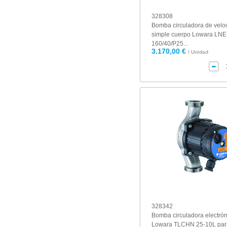
328308
Bomba circuladora de veloc
simple cuerpo Lowara LNE
160/40/P25...
3.170,00 €
/ Unidad
328342
Bomba circuladora electró
Lowara TLCHN 25-10L pa