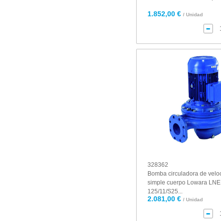
1.852,00 €
/ Unidad
328362
Bomba circuladora de veloc
simple cuerpo Lowara LNE
125/11/S25...
2.081,00 €
/ Unidad