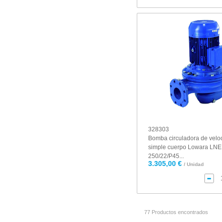
328303
Bomba circuladora de veloc
simple cuerpo Lowara LNE
250/22/P45...
3.305,00 €
/ Unidad
77 Productos encontrados