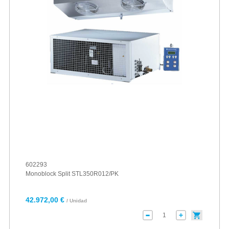
602293
Monoblock Split STL350R012/PK
42.972,00 €
/ Unidad