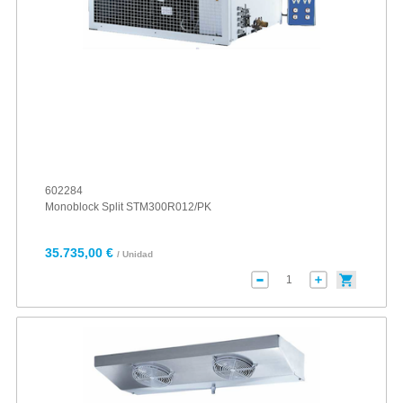
602284
Monoblock Split STM300R012/PK
35.735,00 €
/ Unidad