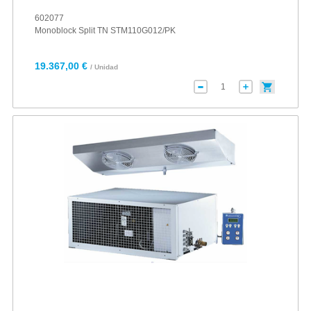
602077
Monoblock Split TN STM110G012/PK
19.367,00 €
/ Unidad