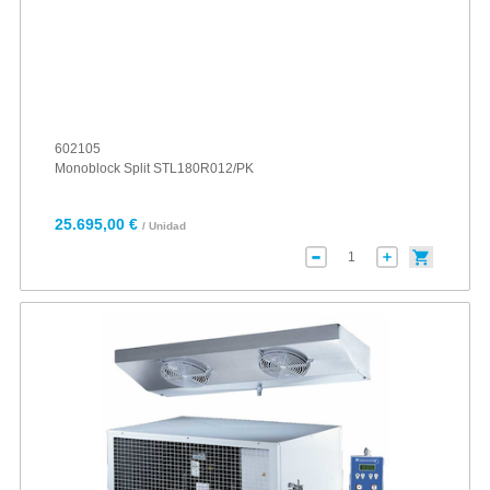
602105
Monoblock Split STL180R012/PK
25.695,00 €
/ Unidad