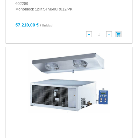
602289
Monoblock Split STM600R012/PK
57.210,00 €
/ Unidad