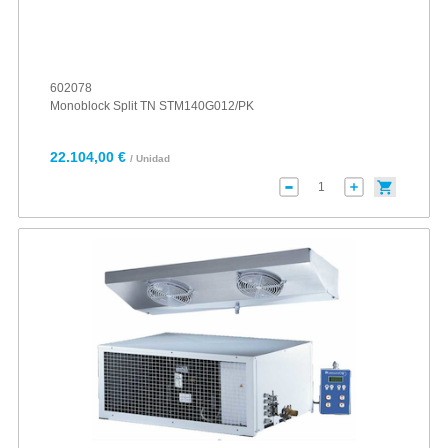
602078
Monoblock Split TN STM140G012/PK
22.104,00 €
/ Unidad