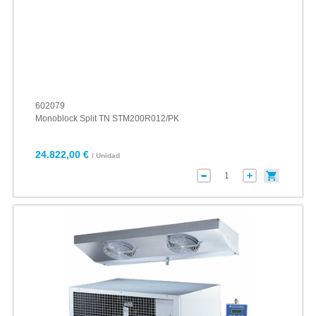
602079
Monoblock Split TN STM200R012/PK
24.822,00 €
/ Unidad