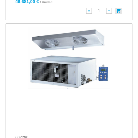
46.681,00 €
/ Unidad
602296