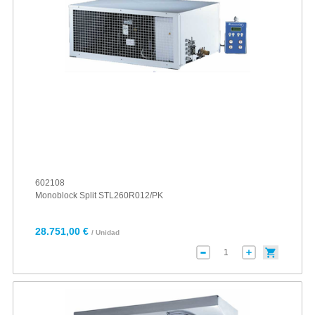
602108
Monoblock Split STL260R012/PK
28.751,00 €
/ Unidad