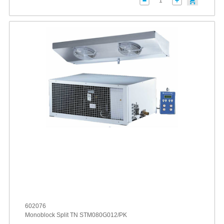
602076
Monoblock Split TN STM080G012/PK