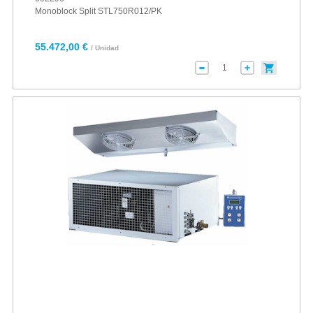
Monoblock Split STL750R012/PK
55.472,00 €
/ Unidad