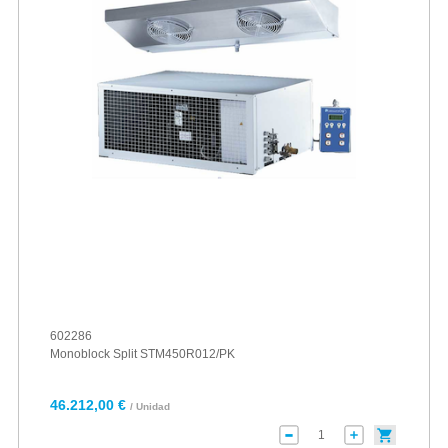
602286
Monoblock Split STM450R012/PK
46.212,00 €
/ Unidad