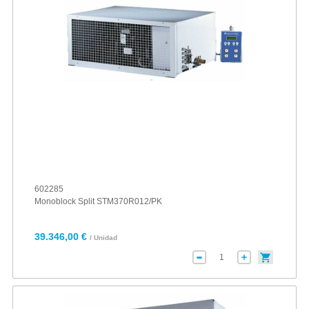
602285
Monoblock Split STM370R012/PK
39.346,00 €
/ Unidad