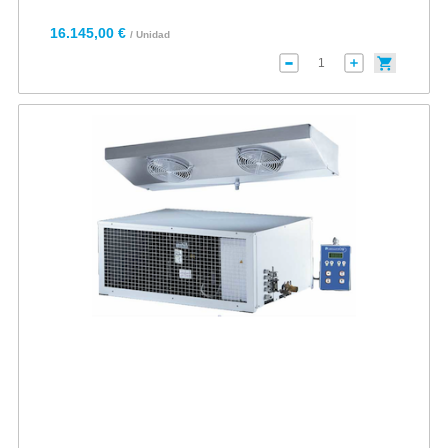
16.145,00 €
/ Unidad