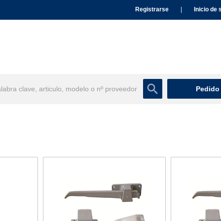
Registrarse
|
Inicio de 
Pedido