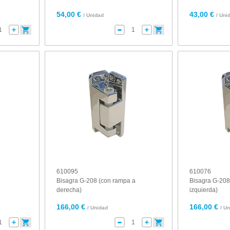
54,00 €
43,00 €
/ Unidad
/ Uni
610095
610076
Bisagra G-208 (con rampa a
Bisagra G-208
derecha)
izquierda)
166,00 €
166,00 €
/ Unidad
/ U