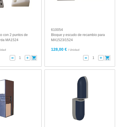
610054
to con 2 puntos de
Bloque y escudo de recambio para
ierda MA1524
MA1523/1524
128,00 €
nidad
/ Unidad