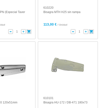
610220
PN (Especial Taver
Bisagra MTH H25 sin rampa
113,00 €
nidad
/ Unidad
610101
470 120x51mm
Bisagra HU-172 / DB-471 180x73