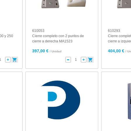
610053
610293
00 y 250
Cierre completo con 2 puntos de
Cierre comple
cierre a derecha MA1523
cierre a izqu
397,00 €
404,00 €
/ Unidad
/ U