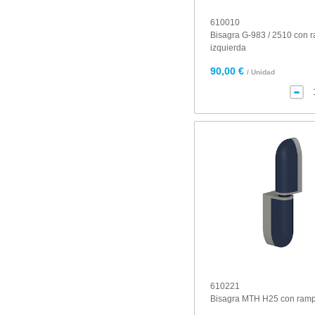
610010
Bisagra G-983 / 2510 con 
izquierda
90,00 €
/ Unidad
610221
Bisagra MTH H25 con ram