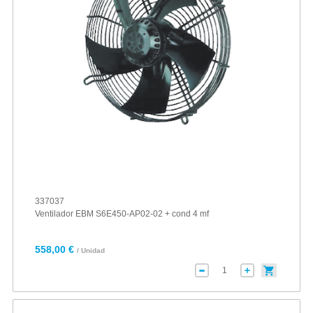
337037
Ventilador EBM S6E450-AP02-02 + cond 4 mf
558,00 €
/ Unidad