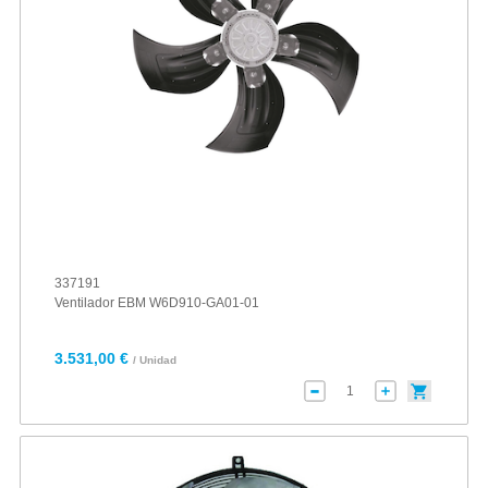
337191
Ventilador EBM W6D910-GA01-01
3.531,00 €
/ Unidad