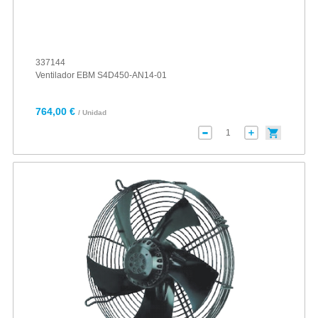
337144
Ventilador EBM S4D450-AN14-01
764,00 €
/ Unidad