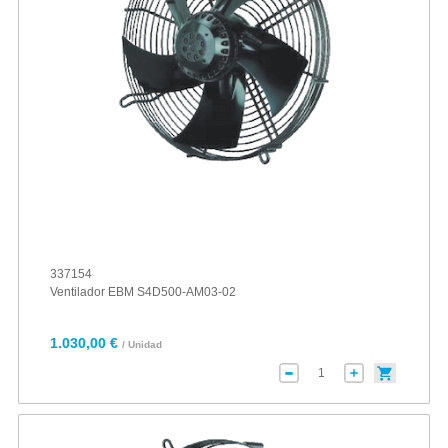
337154
Ventilador EBM S4D500-AM03-02
1.030,00 €
/ Unidad