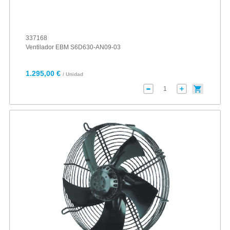
337168
Ventilador EBM S6D630-AN09-03
1.295,00 €
/ Unidad