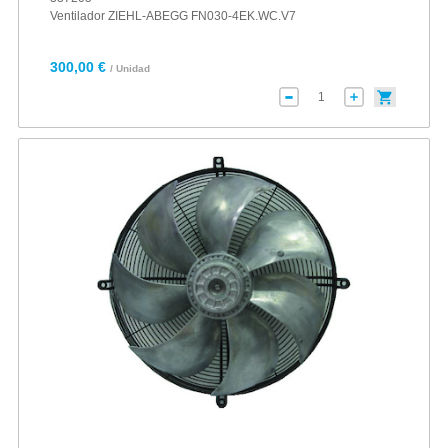
Ventilador ZIEHL-ABEGG FN030-4EK.WC.V7
300,00 €
/ Unidad