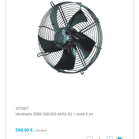
337067
Ventilador EBM S6E450-AP02-01 + cond 4 mf
558,00 €
/ Unidad