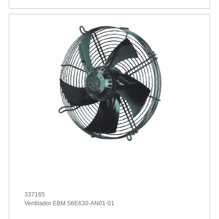
337165
Ventilador EBM S6E630-AN01-01