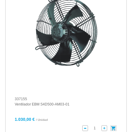
337155
Ventilador EBM S4D500-AM03-01
1.030,00 €
/ Unidad