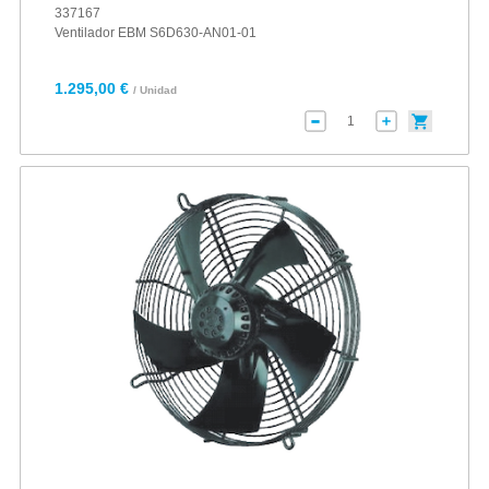
337167
Ventilador EBM S6D630-AN01-01
1.295,00 €
/ Unidad