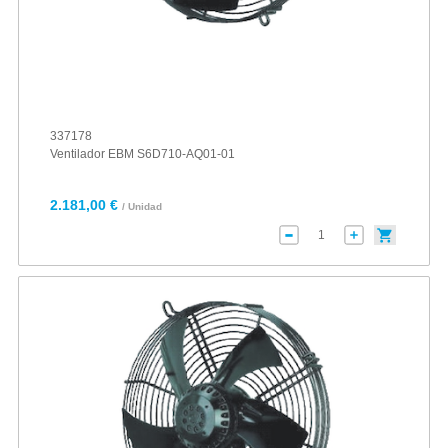
337178
Ventilador EBM S6D710-AQ01-01
2.181,00 €
/ Unidad