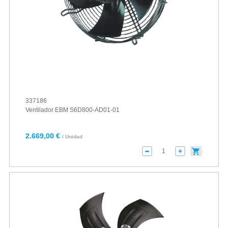
337186
Ventilador EBM S6D800-AD01-01
2.669,00 €
/ Unidad