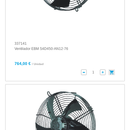
337141
Ventilador EBM S4D450-AN12-76
764,00 €
/ Unidad