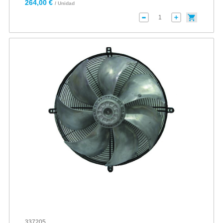
264,00 €
/ Unidad
337205