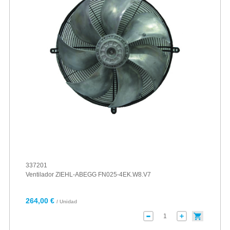
337201
Ventilador ZIEHL-ABEGG FN025-4EK.W8.V7
264,00 €
/ Unidad