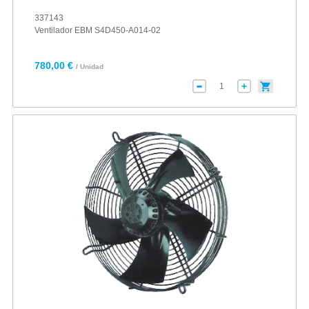
337143
Ventilador EBM S4D450-A014-02
780,00 €
/ Unidad