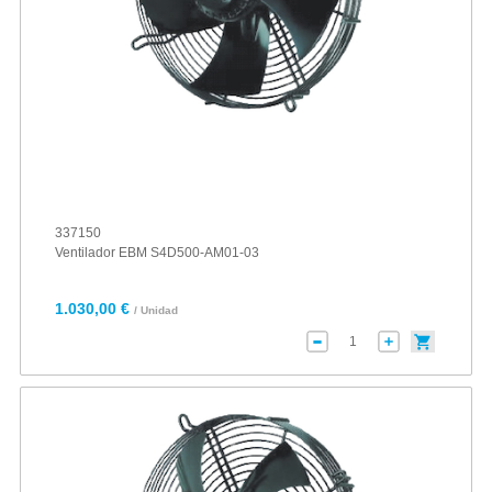
337150
Ventilador EBM S4D500-AM01-03
1.030,00 €
/ Unidad