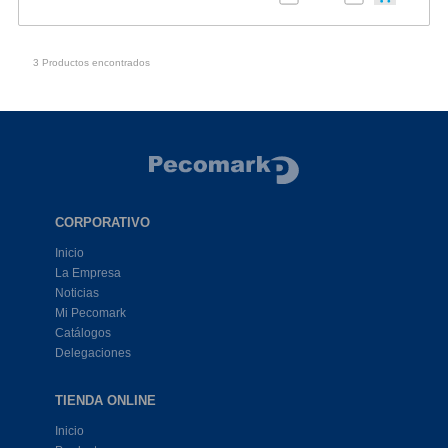
3 Productos encontrados
CORPORATIVO
Inicio
La Empresa
Noticias
Mi Pecomark
Catálogos
Delegaciones
TIENDA ONLINE
Inicio