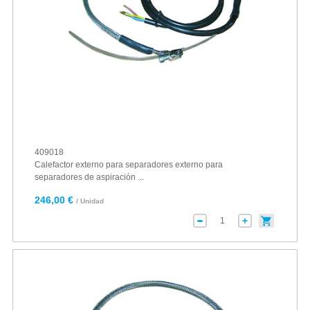
409018
Calefactor externo para separadores externo para
separadores de aspiración ...
246,00 €
/ Unidad