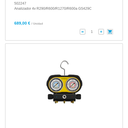
502247
Analizador 4v R290/R600/R1270/R600a GS429C
689,00 €
/ Unidad