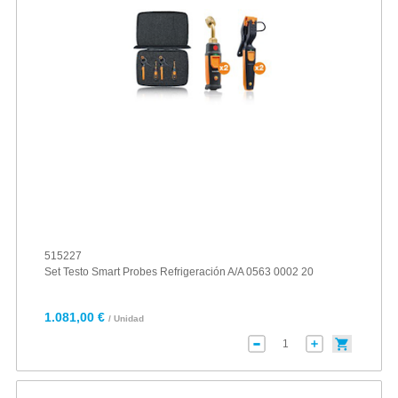
515227
Set Testo Smart Probes Refrigeración A/A 0563 0002 20
1.081,00 €
/ Unidad