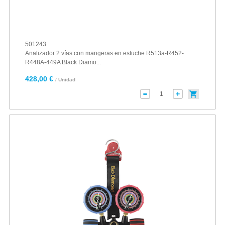
501243
Analizador 2 vías con mangeras en estuche R513a-R452-
R448A-449A Black Diamo...
428,00 €
/ Unidad