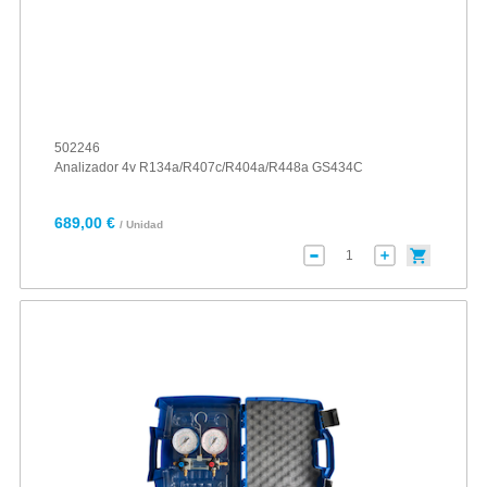
502246
Analizador 4v R134a/R407c/R404a/R448a GS434C
689,00 €
/ Unidad