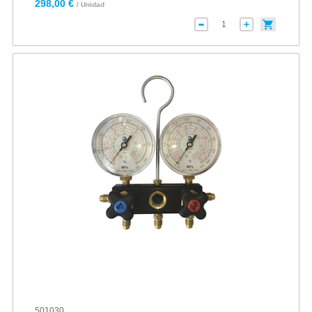
298,00 €
/ Unidad
501030