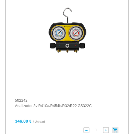
502242
Analizador 3v R410a/R454b/R32/R22 GS322C
346,00 €
/ Unidad