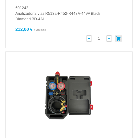
501242
Analizador 2 vías R513a-R452-R448A-449A Black
Diamond BD-4AL
212,00 €
/ Unidad