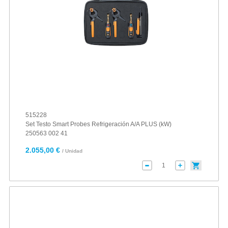
515228
Set Testo Smart Probes Refrigeración A/A PLUS (kW)
250563 002 41
2.055,00 €
/ Unidad