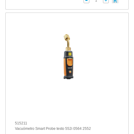
515211
Vacuómetro Smart Probe testo 552i 0564 2552