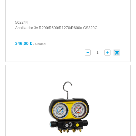
502244
Analizador 3v R290/R600/R1270/R600a GS329C
346,00 €
/ Unidad