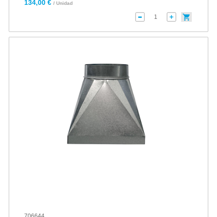
134,00 €
/ Unidad
706644