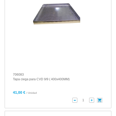
706083
Tapa ciega para CVD 9/9 ( 400x400MM)
41,00 €
/ Unidad