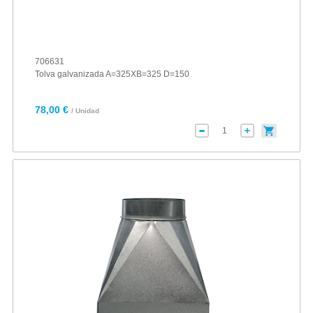
706631
Tolva galvanizada A=325XB=325 D=150
78,00 €
/ Unidad