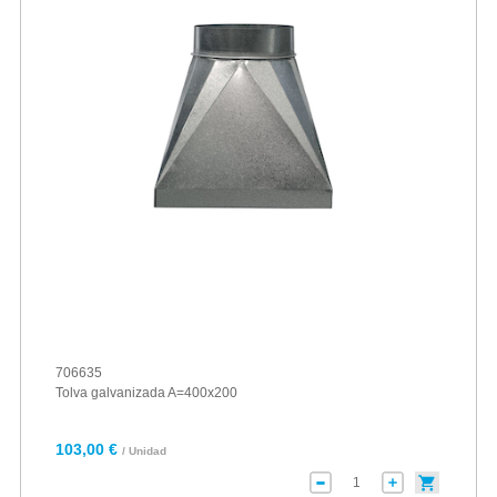
706635
Tolva galvanizada A=400x200
103,00 €
/ Unidad