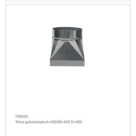
706643
Tolva galvanizada A=450XB=450 D=400