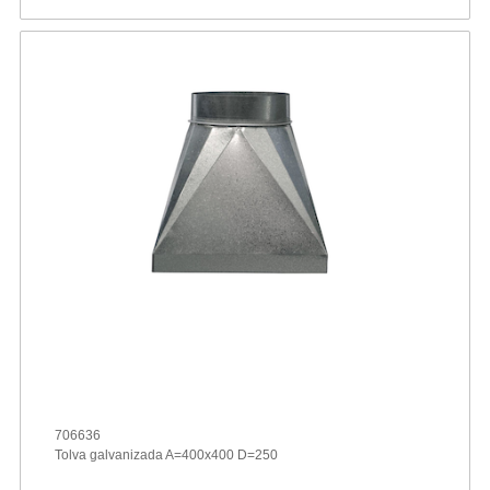
706636
Tolva galvanizada A=400x400 D=250