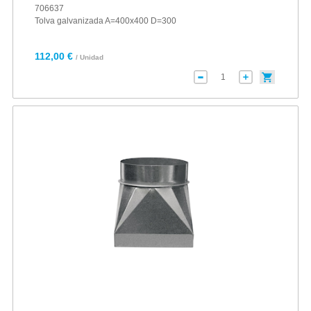
706637
Tolva galvanizada A=400x400 D=300
112,00 €
/ Unidad