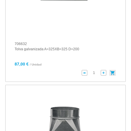
706632
Tolva galvanizada A=325XB=325 D=200
87,00 €
/ Unidad