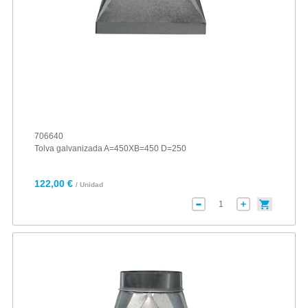
706640
Tolva galvanizada A=450XB=450 D=250
122,00 €
/ Unidad