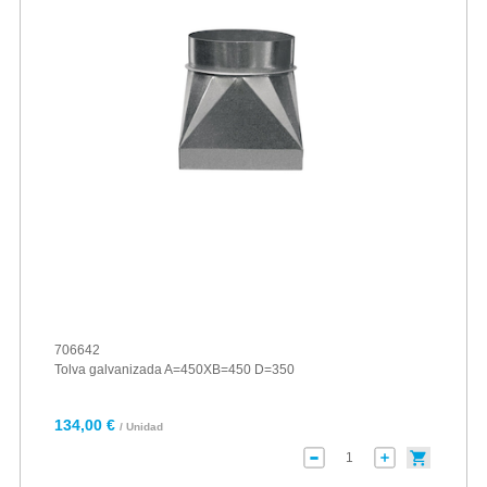
706642
Tolva galvanizada A=450XB=450 D=350
134,00 €
/ Unidad