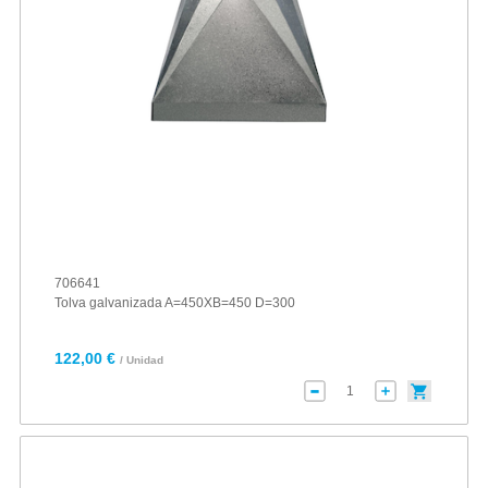
706641
Tolva galvanizada A=450XB=450 D=300
122,00 €
/ Unidad