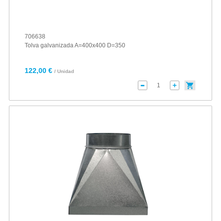
706638
Tolva galvanizada A=400x400 D=350
122,00 €
/ Unidad