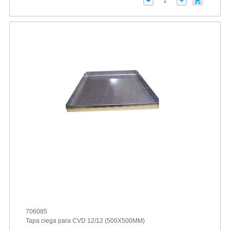
706085
Tapa ciega para CVD 12/12 (500X500MM)