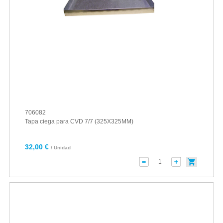
706082
Tapa ciega para CVD 7/7 (325X325MM)
32,00 €
/ Unidad