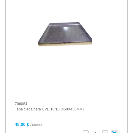
706084
Tapa ciega para CVD 10/10 (450X450MM)
48,00 €
/ Unidad