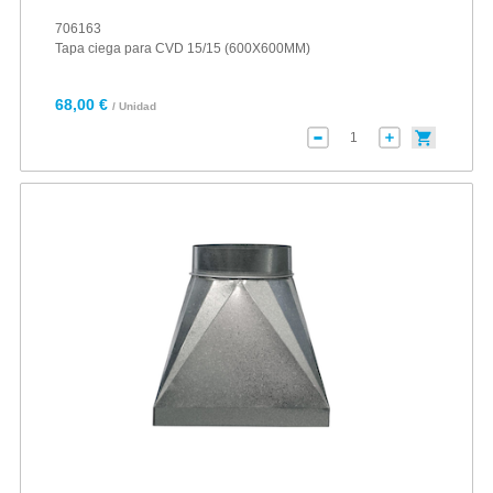
706163
Tapa ciega para CVD 15/15 (600X600MM)
68,00 €
/ Unidad