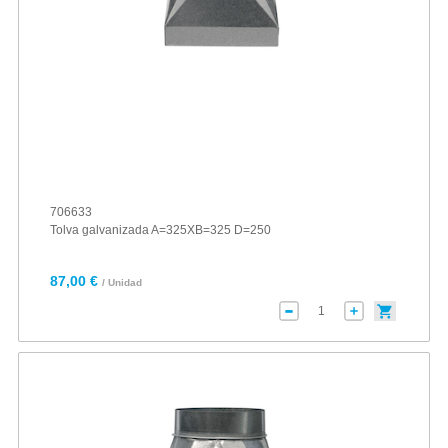
706633
Tolva galvanizada A=325XB=325 D=250
87,00 €
/ Unidad