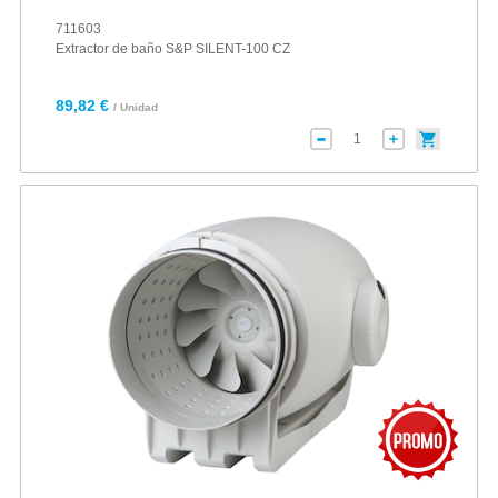
711603
Extractor de baño S&P SILENT-100 CZ
89,82 €
/ Unidad