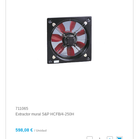
711065
Extractor mural S&P HCFB/4-250H
598,08 €
/ Unidad