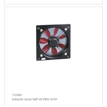
711066
Extractor mural S&P HCFB/4-315H