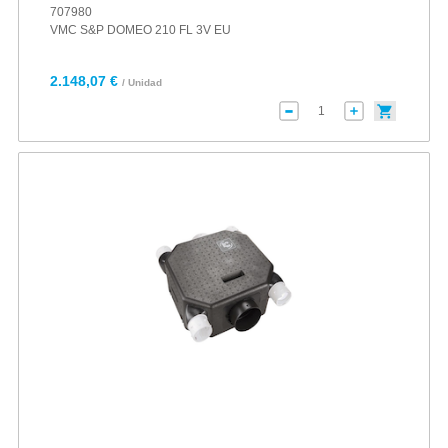
707980
VMC S&P DOMEO 210 FL 3V EU
2.148,07 €
/ Unidad