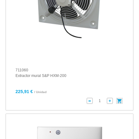
711060
Extractor mural S&P HXM-200
225,91 €
/ Unidad