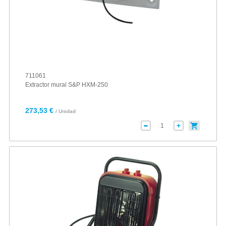
711061
Extractor mural S&P HXM-250
273,53 €
/ Unidad