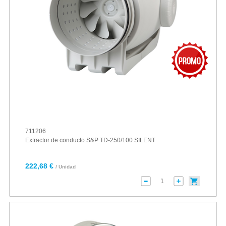
711206
Extractor de conducto S&P TD-250/100 SILENT
222,68 €
/ Unidad