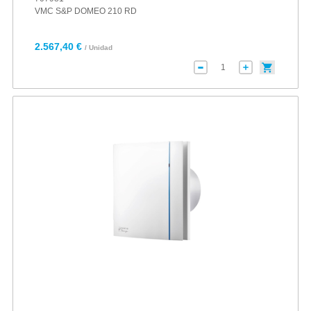
VMC S&P DOMEO 210 RD
2.567,40 €
/ Unidad