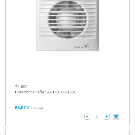
711600
Extractor de baño S&P DECOR-100C
66,57 €
/ Unidad