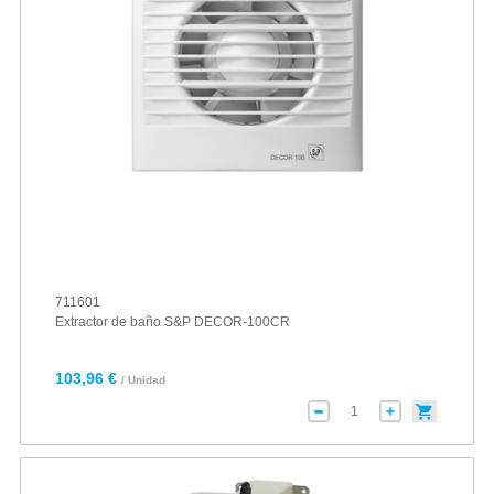
711601
Extractor de baño S&P DECOR-100CR
103,96 €
/ Unidad