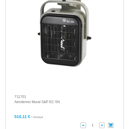
711701
Aerotermo Mural S&P EC-5N
510,11 €
/ Unidad