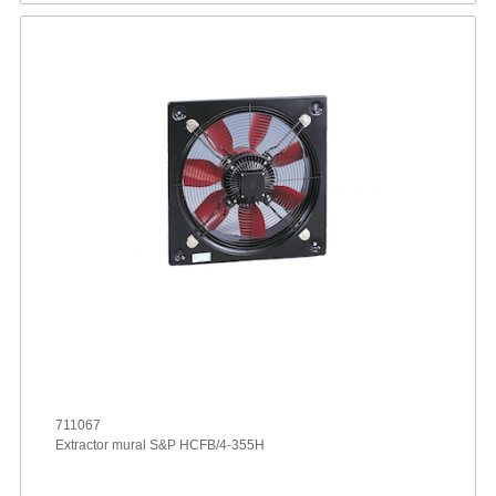
711067
Extractor mural S&P HCFB/4-355H