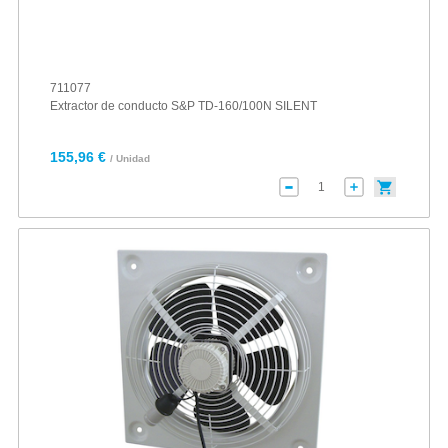
711077
Extractor de conducto S&P TD-160/100N SILENT
155,96 €
/ Unidad