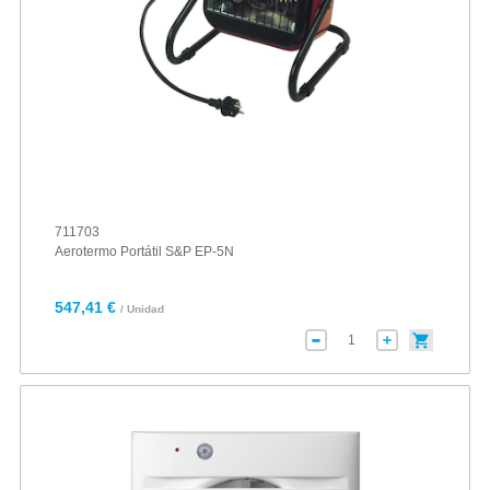
711703
Aerotermo Portátil S&P EP-5N
547,41 €
/ Unidad