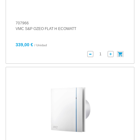
707966
VMC S&P OZEO FLAT H ECOWATT
339,00 €
/ Unidad