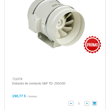
711078
Extractor de conducto S&P TD- 250/100
190,77 €
/ Unidad