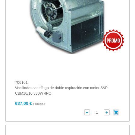
706101
Ventilador centrífugo de doble aspiración con motor S&P
CBM10/10 550W 4PC
637,00 €
/ Unidad