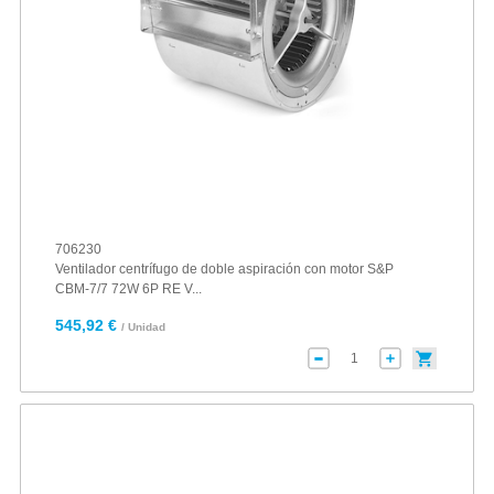
706230
Ventilador centrífugo de doble aspiración con motor S&P
CBM-7/7 72W 6P RE V...
545,92 €
/ Unidad