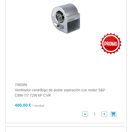
706086
Ventilador centrífugo de doble aspiración con motor S&P
CBM-7/7 72W 6P CVR
406,00 €
/ Unidad