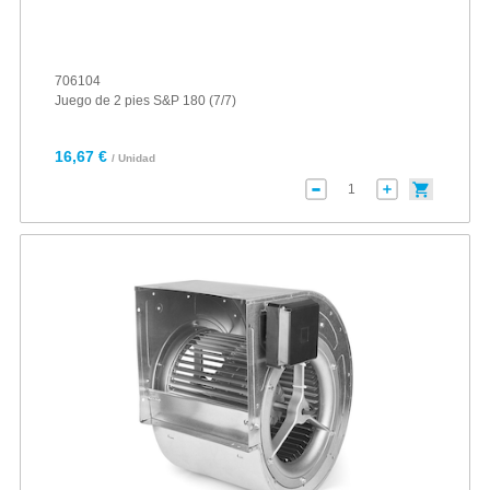
706104
Juego de 2 pies S&P 180 (7/7)
16,67 €
/ Unidad