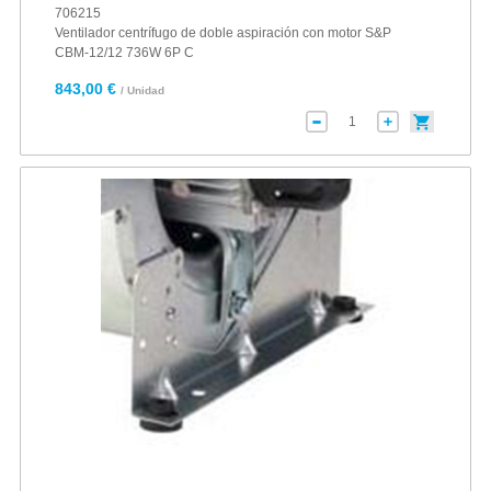
706215
Ventilador centrífugo de doble aspiración con motor S&P
CBM-12/12 736W 6P C
843,00 €
/ Unidad