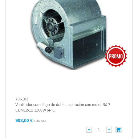
706103
Ventilador centrífugo de doble aspiración con motor S&P
CBM12/12 1100W 6P C
903,00 €
/ Unidad