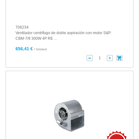
706234
Ventilador centrífugo de doble aspiración con motor S&P
CBM-7/9 300W 4P RE ...
656,41 €
/ Unidad