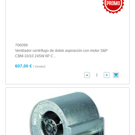
706099
Ventilador centrífugo de doble aspiración con motor S&P
CBM-10/10 245W 6P C...
607,00 €
/ Unidad