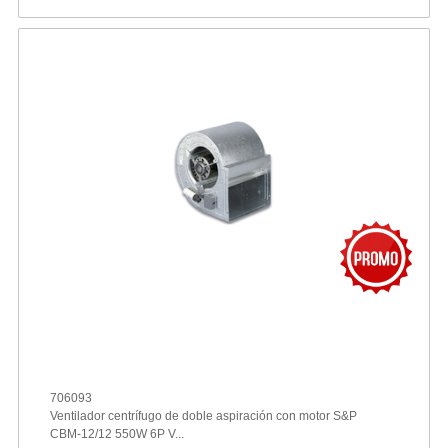
706093
Ventilador centrífugo de doble aspiración con motor S&P
CBM-12/12 550W 6P V...