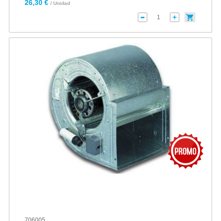
26,30 €
/ Unidad
706005