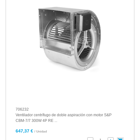
706232
Ventilador centrífugo de doble aspiración con motor S&P
CBM-7/7 300W 4P RE ...
647,37 €
/ Unidad