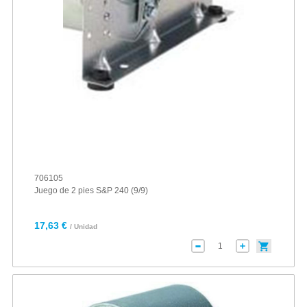
706105
Juego de 2 pies S&P 240 (9/9)
17,63 €
/ Unidad