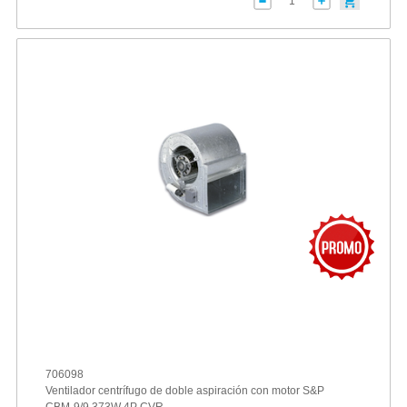
706098
Ventilador centrífugo de doble aspiración con motor S&P