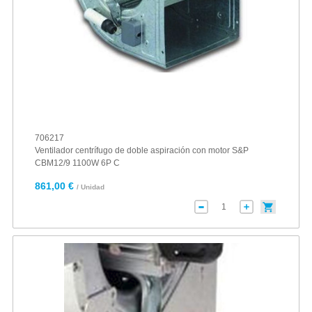
706217
Ventilador centrífugo de doble aspiración con motor S&P
CBM12/9 1100W 6P C
861,00 €
/ Unidad