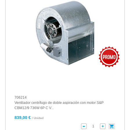
706214
Ventilador centrífugo de doble aspiración con motor S&P
CBM12/9 736W 6P C V...
839,00 €
/ Unidad