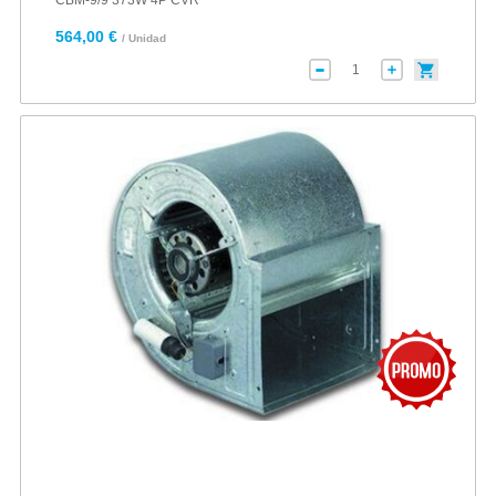
CBM-9/9 373W 4P CVR
564,00 €
/ Unidad