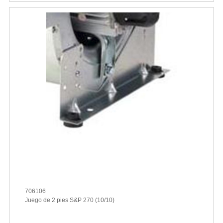
706106
Juego de 2 pies S&P 270 (10/10)