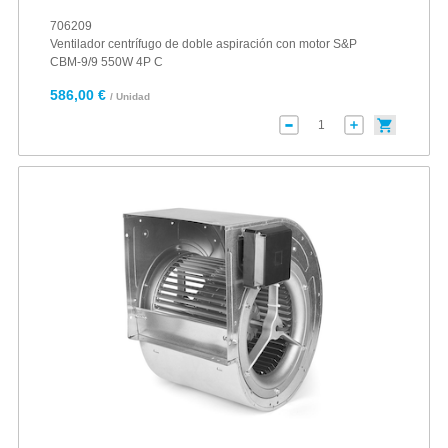
706209
Ventilador centrífugo de doble aspiración con motor S&P
CBM-9/9 550W 4P C
586,00 €
/ Unidad