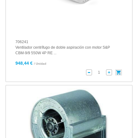
706241
Ventilador centrífugo de doble aspiración con motor S&P
CBM-9/9 550W 4P RE ...
948,44 €
/ Unidad