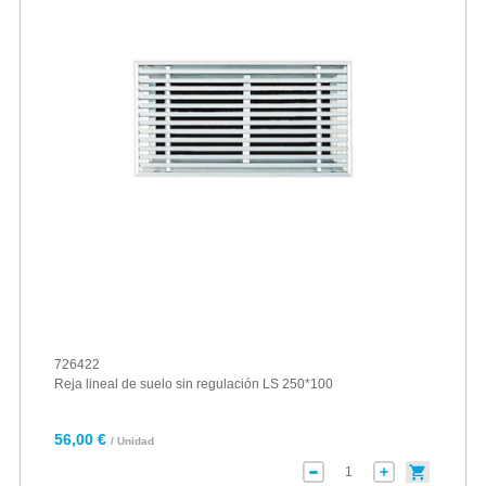
726422
Reja lineal de suelo sin regulación LS 250*100
56,00 €
/ Unidad