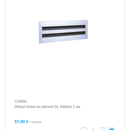
724050
Difusor lineal sin plenum DL 600mm 1 vía
57,00 €
/ Unidad