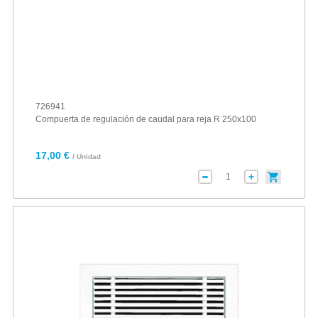
726941
Compuerta de regulación de caudal para reja R 250x100
17,00 €
/ Unidad