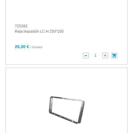
725283
Reja impulsión LC-H 250*100
26,00 €
/ Unidad