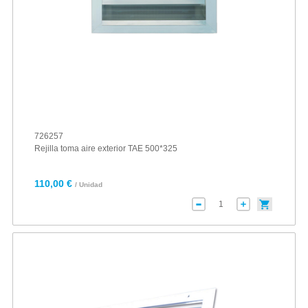
726257
Rejilla toma aire exterior TAE 500*325
110,00 €
/ Unidad