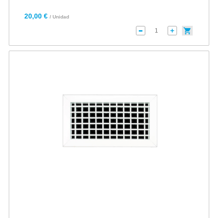
20,00 €
/ Unidad