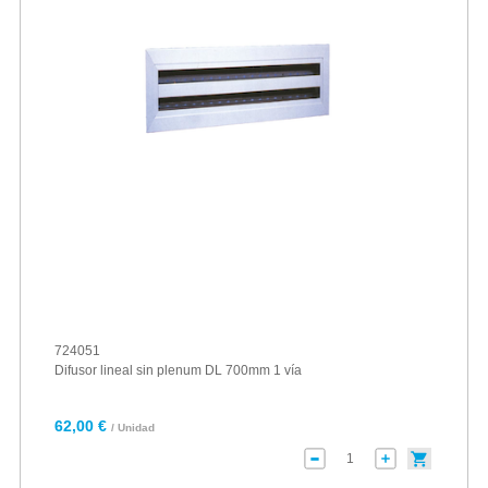
724051
Difusor lineal sin plenum DL 700mm 1 vía
62,00 €
/ Unidad