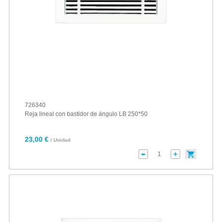
726340
Reja lineal con bastidor de ángulo LB 250*50
23,00 €
/ Unidad