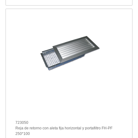
723050
Reja de retorno con aleta fija horizontal y portafiltro FH-PF
250*100