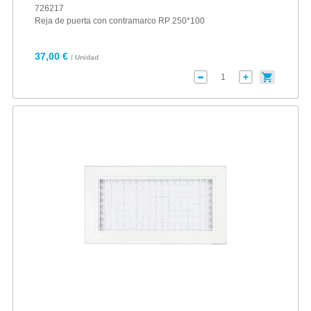
726217
Reja de puerta con contramarco RP 250*100
37,00 €
/ Unidad