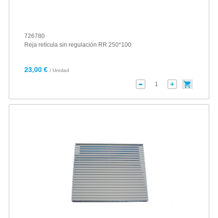
726780
Reja retícula sin regulación RR 250*100
23,00 €
/ Unidad