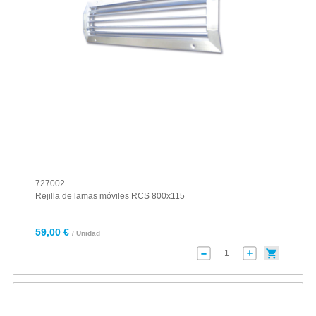
727002
Rejilla de lamas móviles RCS 800x115
59,00 €
/ Unidad