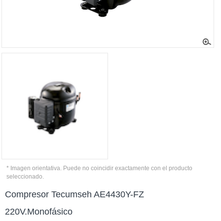
* Imagen orientativa. Puede no coincidir exactamente con el producto
seleccionado.
Compresor Tecumseh AE4430Y-FZ
220V.Monofásico