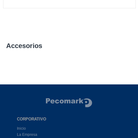
Accesorios
CORPORATIVO
Inicio
La Empresa