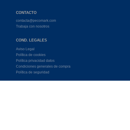
CONTACTO
contacta@pecomark.com
Trabaja con nosotros
COND. LEGALES
Aviso Legal
Política de cookies
Política privacidad datos
Condiciones generales de compra
Política de seguridad