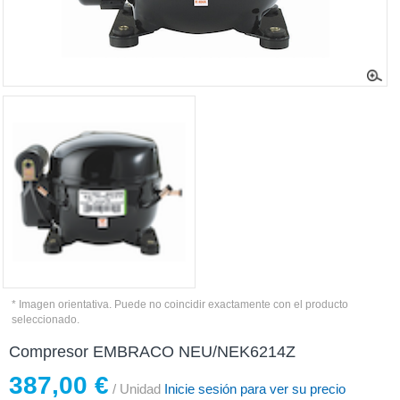
* Imagen orientativa. Puede no coincidir exactamente con el producto
seleccionado.
Compresor EMBRACO NEU/NEK6214Z
387,00 €
/ Unidad
Inicie sesión para ver su precio