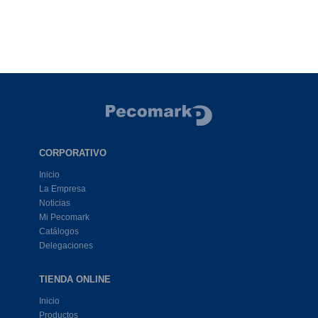
CORPORATIVO
Inicio
La Empresa
Noticias
Mi Pecomark
Catálogos
Delegaciones
TIENDA ONLINE
Inicio
Productos