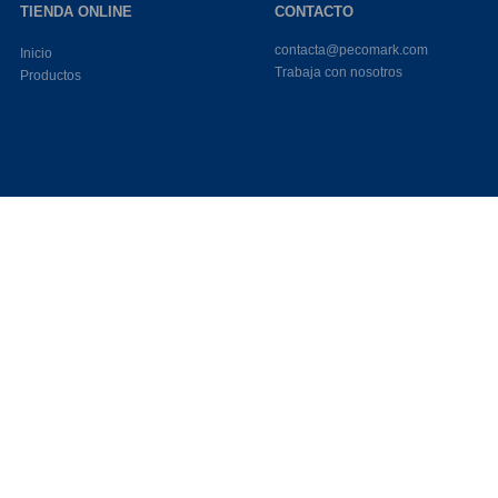
TIENDA ONLINE
CONTACTO
contacta@pecomark.com
Inicio
Trabaja con nosotros
Productos