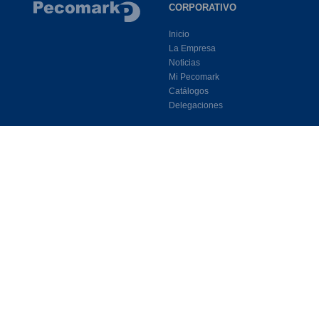
CORPORATIVO
Inicio
La Empresa
Noticias
Mi Pecomark
Catálogos
Delegaciones