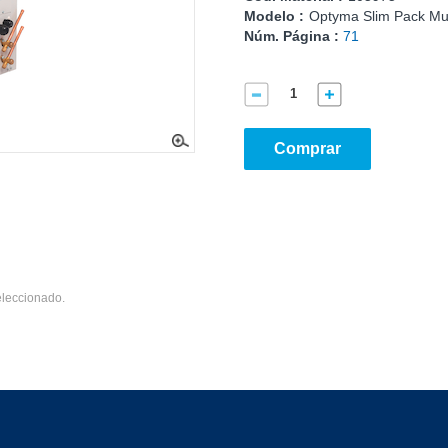
Modelo :
Optyma Slim Pack M
Núm. Página :
71
Comprar
eleccionado.