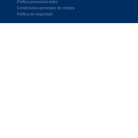
Política privacidad datos
Condiciones generales de compra
Política de seguridad