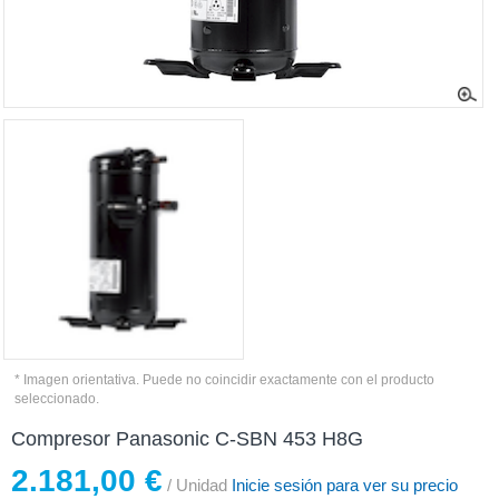
* Imagen orientativa. Puede no coincidir exactamente con el producto
seleccionado.
Compresor Panasonic C-SBN 453 H8G
2.181,00 €
/ Unidad
Inicie sesión para ver su precio