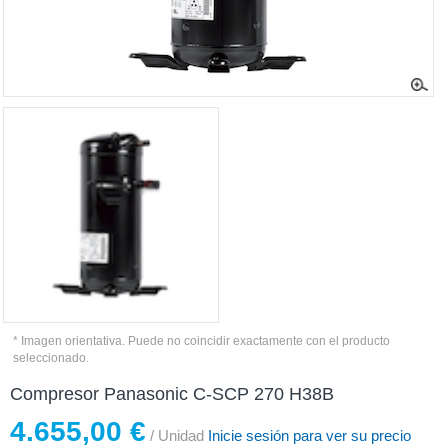
* Imagen orientativa. Puede no coincidir exactamente con el producto
seleccionado.
Compresor Panasonic C-SCP 270 H38B
4.655,00 €
/ Unidad
Inicie sesión para ver su precio