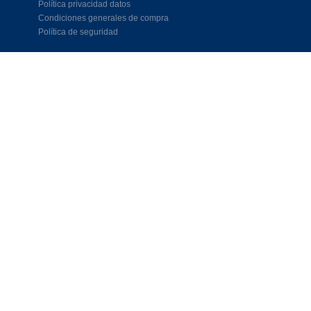
Política privacidad datos
Condiciones generales de compra
Política de seguridad