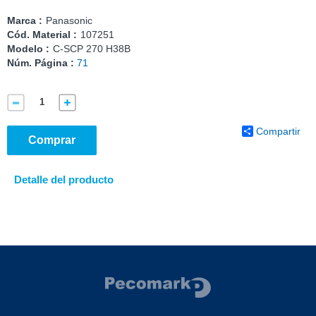
Marca :
Panasonic
Cód. Material :
107251
Modelo :
C-SCP 270 H38B
Núm. Página :
71
Compartir
Comprar
Detalle del producto