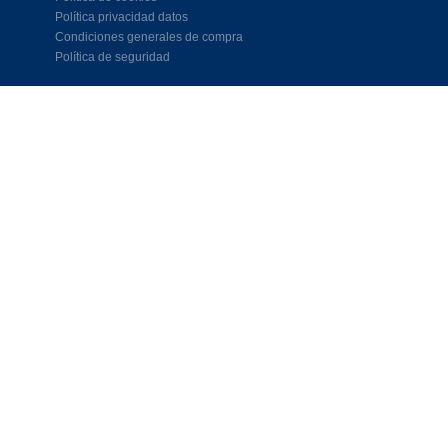
Política privacidad datos
Condiciones generales de compra
Política de seguridad