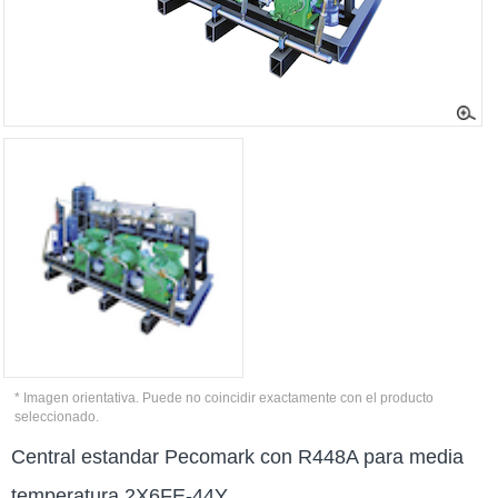
* Imagen orientativa. Puede no coincidir exactamente con el producto
seleccionado.
Central estandar Pecomark con R448A para media
temperatura 2X6FE-44Y