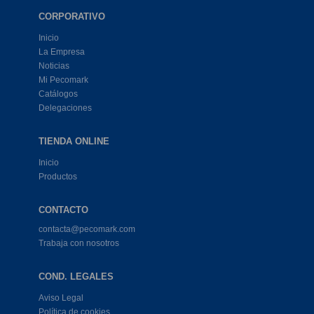
CORPORATIVO
Inicio
La Empresa
Noticias
Mi Pecomark
Catálogos
Delegaciones
TIENDA ONLINE
Inicio
Productos
CONTACTO
contacta@pecomark.com
Trabaja con nosotros
COND. LEGALES
Aviso Legal
Política de cookies