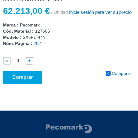
62.213,00 €
/ Unidad
Inicie sesión para ver su precio
Marca :
Pecomark
Cód. Material :
127605
Modelo :
2X6FE-44Y
Núm. Página :
202
Compartir
Comprar